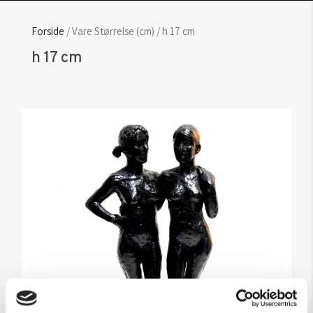
Forside
/ Vare Størrelse (cm) / h 17 cm
h 17 cm