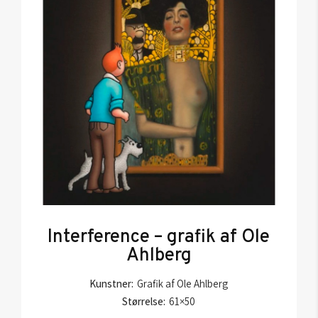
Interference – grafik af Ole
Ahlberg
Kunstner:
Grafik af Ole Ahlberg
Størrelse:
61×50