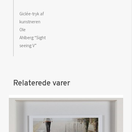
Giclée-tryk af
kunstneren
Ole
Ahlberg “Sight
seeing V”
Relaterede varer