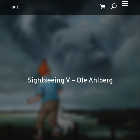
Sightseeing V – Ole Ahlberg