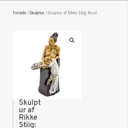
Forside
/
Skulptur
/ Skulptur af Rikke Stiig: Brud
Skulpt
ur af
Rikke
Stiig: