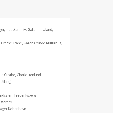
er, med Sara Liv, Galleri Lowland,
 Grethe Trane, Karens Minde Kulturhus,
ud Grothe, Charlottenlund
tilling)
ndsalen, Frederiksberg
sterbro
trøget København