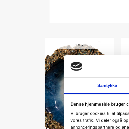
SOLGT
Samtykke
Denne hjemmeside bruger c
Vi bruger cookies til at tilpas
vores trafik. Vi deler også 
annonceringspartnere og anal