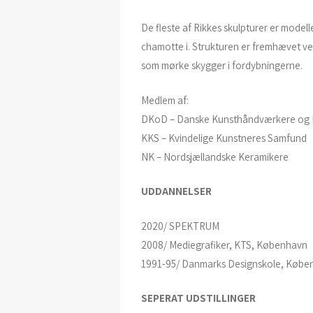
De fleste af Rikkes skulpturer er modell
chamotte i. Strukturen er fremhævet ve
som mørke skygger i fordybningerne.
Medlem af:
DKoD – Danske Kunsthåndværkere og 
KKS – Kvindelige Kunstneres Samfund
NK – Nordsjællandske Keramikere
UDDANNELSER
2020/ SPEKTRUM
2008/ Mediegrafiker, KTS, København
1991-95/ Danmarks Designskole, Købe
SEPERAT
UDSTILLINGER