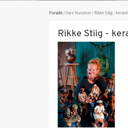
Forside
/ Vare Kunstner / Rikke Stiig - kerami
Rikke Stiig - ke