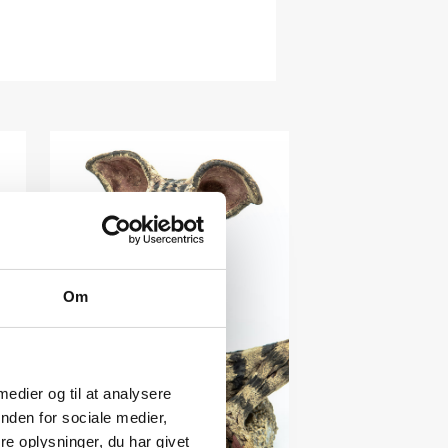
Om
 medier og til at analysere
nden for sociale medier,
e oplysninger, du har givet