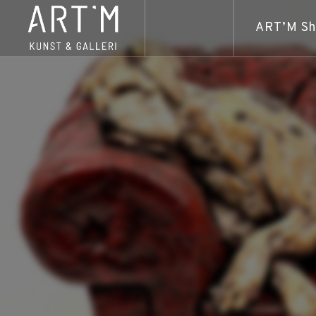
ART’M S