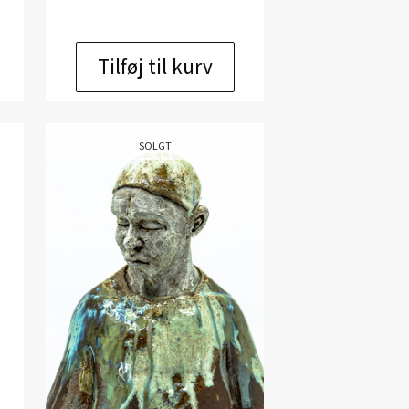
Tilføj til kurv
SOLGT