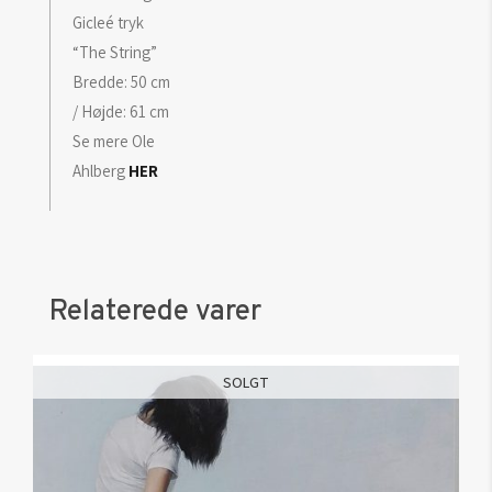
Gicleé tryk
“The String”
Bredde: 50 cm
/ Højde: 61 cm
Se mere Ole
Ahlberg
HER
Relaterede varer
SOLGT