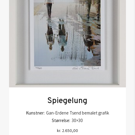
Spiegelung
Kunstner:
Gan-Erdene Tsend bemalet grafik
Størrelse:
30×30
kr.
2.650,00