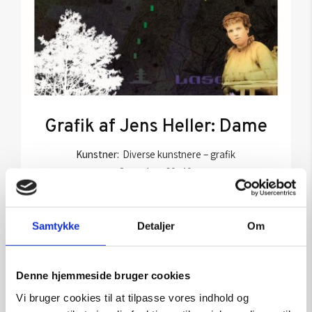
Grafik af Jens Heller: Dame
Kunstner:
Diverse kunstnere – grafik
Størrelse:
60×40
kr.
1.500,00
Samtykke
Detaljer
Om
Tilføj til kurv
Denne hjemmeside bruger cookies
Vi bruger cookies til at tilpasse vores indhold og