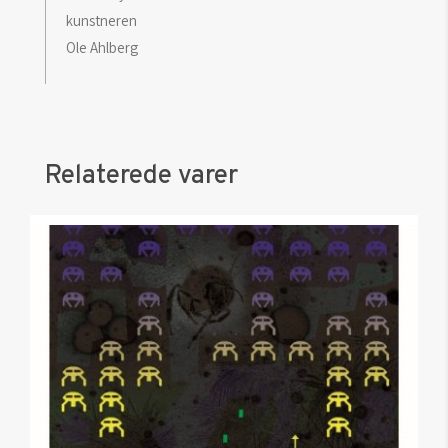
kunstneren
Ole Ahlberg
Relaterede varer