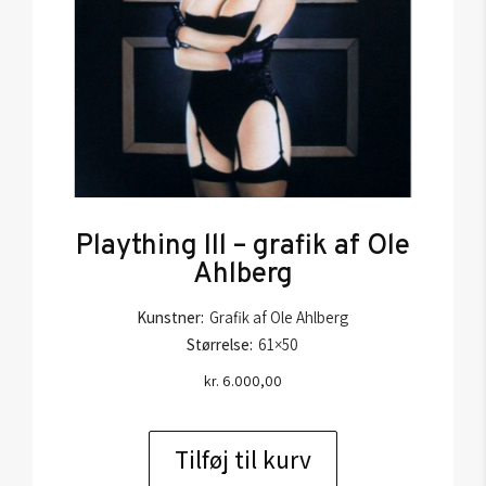
Plaything lll – grafik af Ole
Ahlberg
Kunstner:
Grafik af Ole Ahlberg
Størrelse:
61×50
kr.
6.000,00
Tilføj til kurv