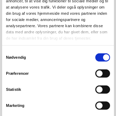
annoncer, til at vise dig funktioner til sociale medier og til
at analysere vores trafik. Vi deler også oplysninger om
din brug af vores hjemmeside med vores partnere inden
for sociale medier, annonceringspartnere og
analysepartnere. Vores partnere kan kombinere disse
data med andre oplysninger, du har givet dem, eller som
de har indsamlet fra din brug af deres tjenester.
Samtykkevalg
Nødvendig
Præferencer
Statistik
Marketing
First Aid – grafik af Ole