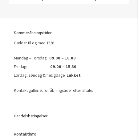
Sommeråbningstider
Gælder til og med 15/8
Mandag – Torsdag:
09.00 – 16.00
Fredag:
09.00 – 15.30
Lørdag, søndag & helligdage:
Lukket
Kontakt galleriet for åbningstider efter aftale.
Handelsbetingelser
Kontaktinfo