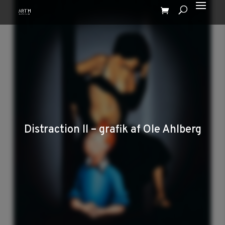
Distraction ll – grafik af Ole Ahlberg