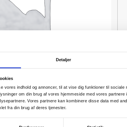
Detaljer
ookies
se vores indhold og annoncer, til at vise dig funktioner til sociale
oplysninger om din brug af vores hjemmeside med vores partnere i
ysepartnere. Vores partnere kan kombinere disse data med andr
et fra din brug af deres tjenester.