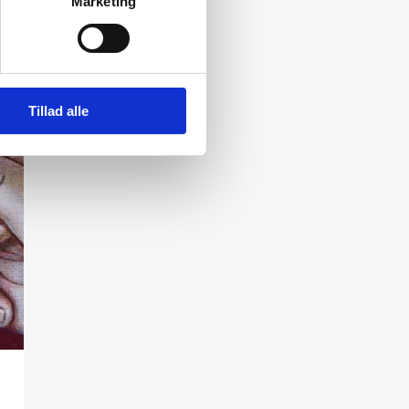
Marketing
Tillad alle