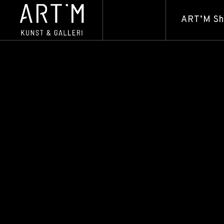
ART’M S