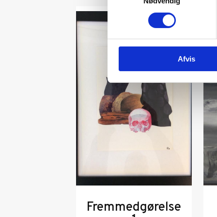
Nødvendig
Afvis
Fremmedgørelse