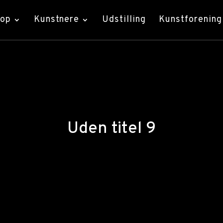
hop
Kunstnere
Udstilling
Kunstforening
Uden titel 9