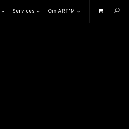
Services
Om ART’M