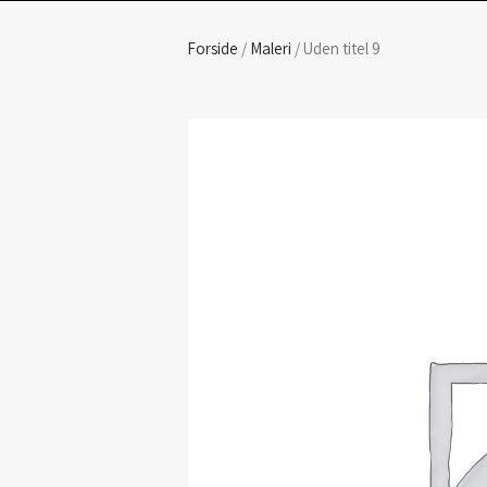
Forside
/
Maleri
/ Uden titel 9