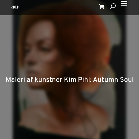
Maleri af kunstner Kim Pihl: Autumn Soul