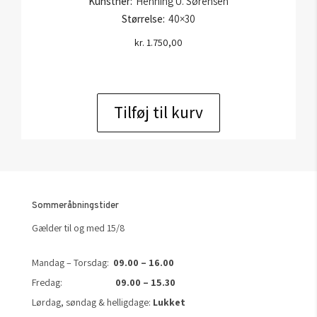
Kunstner:
Henning U. Sørensen
Størrelse:
40×30
kr.
1.750,00
Tilføj til kurv
Sommeråbningstider
Gælder til og med 15/8
Mandag – Torsdag:
09.00 – 16.00
Fredag:
09.00 – 15.30
Lørdag, søndag & helligdage:
Lukket