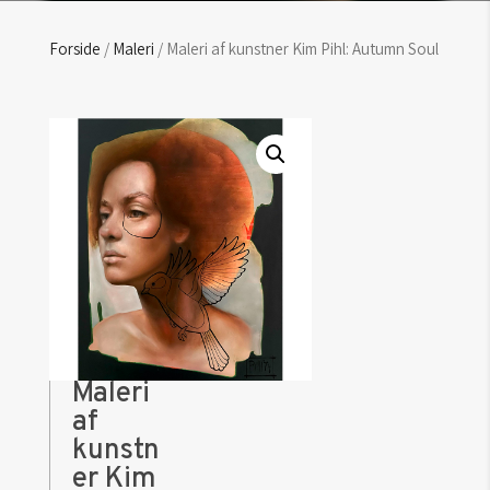
Forside
/
Maleri
/ Maleri af kunstner Kim Pihl: Autumn Soul
Maleri
af
kunstn
er Kim