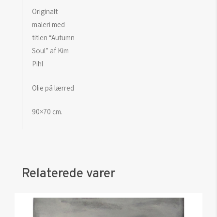
Originalt
maleri med
titlen “Autumn
Soul” af Kim
Pihl
Olie på lærred
90×70 cm.
Relaterede varer