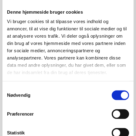
kr.
6.750,00
Denne hjemmeside bruger cookies
Vi bruger cookies til at tilpasse vores indhold og
annoncer, til at vise dig funktioner til sociale medier og til
Tilføj til kurv
at analysere vores trafik. Vi deler også oplysninger om
din brug af vores hjemmeside med vores partnere inden
for sociale medier, annonceringspartnere og
analysepartnere. Vores partnere kan kombinere disse
data med andre oplysninger, du har givet dem, eller som
de har indsamlet fra din brug af deres tjenester.
Samtykkevalg
Nødvendig
Præferencer
Statistik