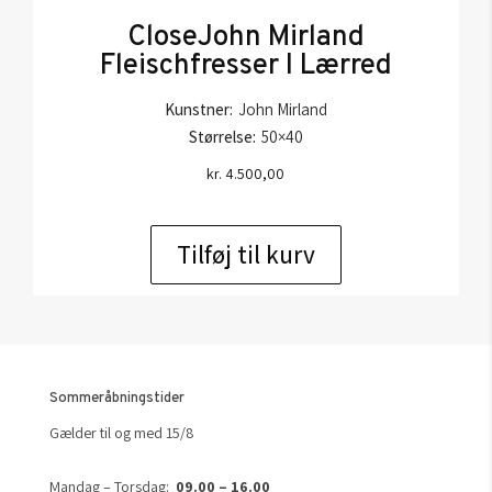
CloseJohn Mirland
Fleischfresser I Lærred
Kunstner:
John Mirland
Størrelse:
50×40
kr.
4.500,00
Tilføj til kurv
Sommeråbningstider
Gælder til og med 15/8
Mandag – Torsdag:
09.00 – 16.00