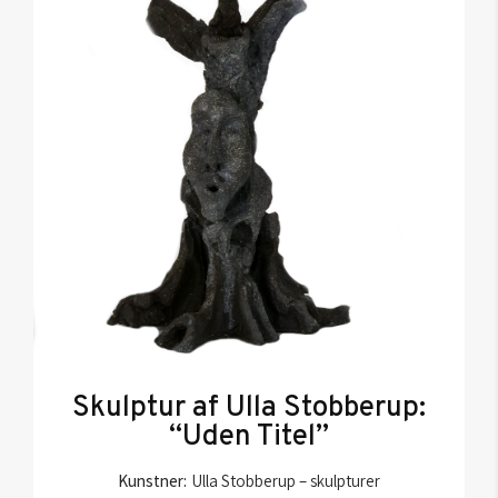
Skulptur af Ulla Stobberup:
“Uden Titel”
Kunstner:
Ulla Stobberup – skulpturer