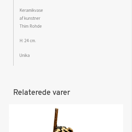
Keramikvase
af kunstner
Thim Rohde
H: 24 cm.
Unika
Relaterede varer