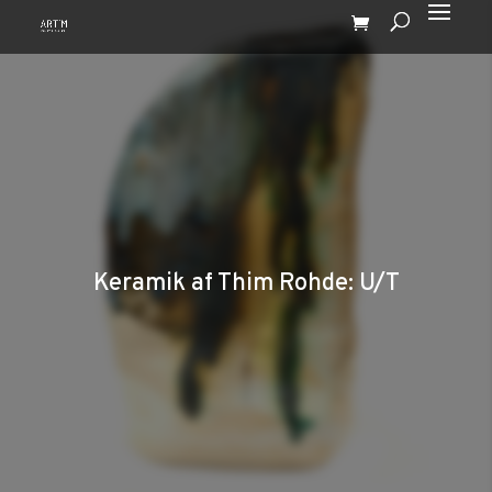
Keramik af Thim Rohde: U/T