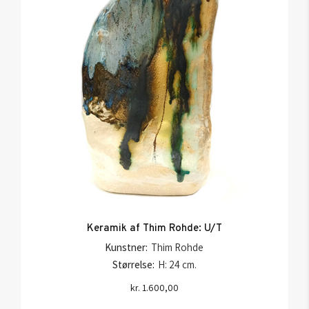
Keramik af Thim Rohde: U/T
Kunstner:
Thim Rohde
Størrelse:
H: 24 cm.
kr.
1.600,00