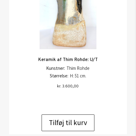
Keramik af Thim Rohde: U/T
Kunstner:
Thim Rohde
Størrelse:
H: 51 cm.
kr.
3.600,00
Tilføj til kurv