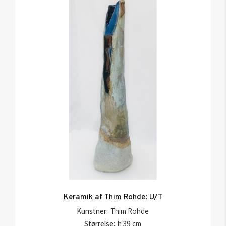
Keramik af Thim Rohde: U/T
Kunstner:
Thim Rohde
Størrelse:
h 39 cm