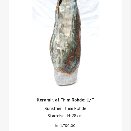
Keramik af Thim Rohde: U/T
Kunstner:
Thim Rohde
Størrelse:
H: 28 cm.
kr.
1.700,00