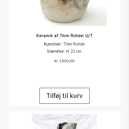
Keramik af Thim Rohde: U/T
Kunstner:
Thim Rohde
Størrelse:
H: 22 cm.
kr.
1.600,00
Tilføj til kurv