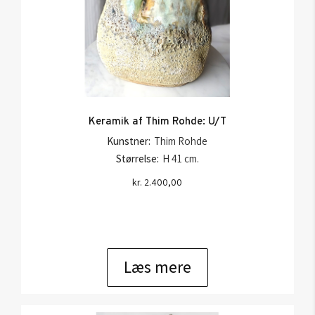
Keramik af Thim Rohde: U/T
Kunstner:
Thim Rohde
Størrelse:
H 41 cm.
kr.
2.400,00
Læs mere