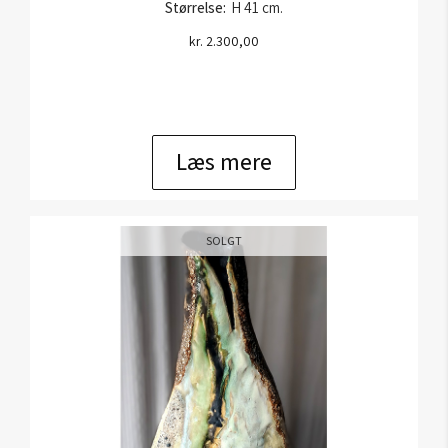
Størrelse:
H 41 cm.
kr.
2.300,00
Læs mere
SOLGT