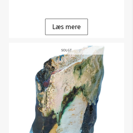
Læs mere
SOLGT