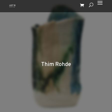
Thim Rohde