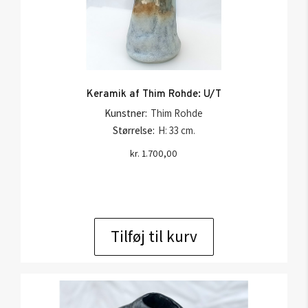
Keramik af Thim Rohde: U/T
Kunstner:
Thim Rohde
Størrelse:
H: 33 cm.
kr.
1.700,00
Tilføj til kurv