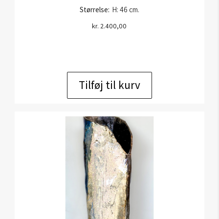
Størrelse:
H: 46 cm.
kr.
2.400,00
Tilføj til kurv