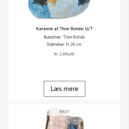
Keramik af Thim Rohde: U/T
Kunstner:
Thim Rohde
Størrelse:
H: 26 cm.
kr.
2.100,00
Læs mere
SOLGT