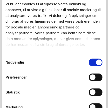
Vi bruger cookies til at tilpasse vores indhold og
annoncer, til at vise dig funktioner til sociale medier og til
at analysere vores trafik. Vi deler også oplysninger om
din brug af vores hjemmeside med vores partnere inden
for sociale medier, annonceringspartnere og
analysepartnere. Vores partnere kan kombinere disse
data med andre oplysninger, du har givet dem, eller som
de har indsamlet fra din brug af deres tjenester.
Samtykkevalg
Nødvendig
Præferencer
Keramik af Thim Rohde: U/T
Statistik
Kunstner:
Thim Rohde
Størrelse:
H: 26 cm.
Marketing