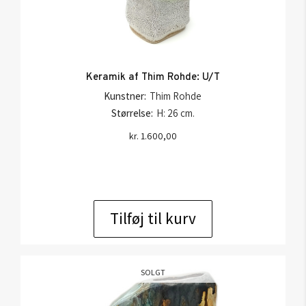
Keramik af Thim Rohde: U/T
Kunstner:
Thim Rohde
Størrelse:
H: 26 cm.
kr.
1.600,00
Tilføj til kurv
SOLGT