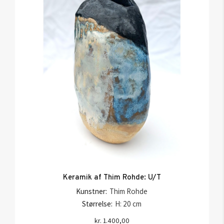
Keramik af Thim Rohde: U/T
Kunstner:
Thim Rohde
Størrelse:
H: 20 cm
kr.
1.400,00