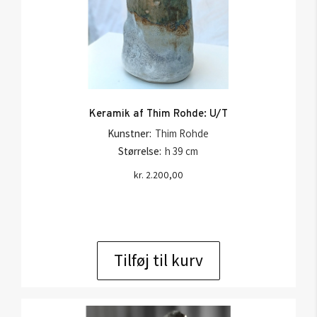
Keramik af Thim Rohde: U/T
Kunstner:
Thim Rohde
Størrelse:
h 39 cm
kr.
2.200,00
Tilføj til kurv