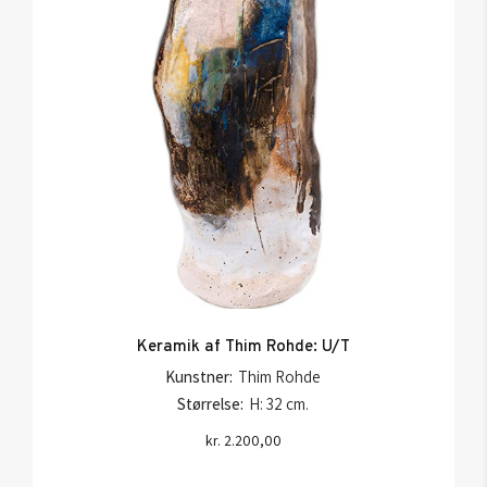
Keramik af Thim Rohde: U/T
Kunstner:
Thim Rohde
Størrelse:
H: 32 cm.
kr.
2.200,00