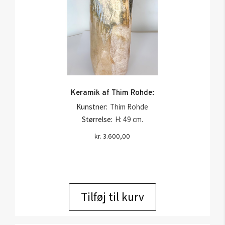
Keramik af Thim Rohde:
Kunstner:
Thim Rohde
Størrelse:
H: 49 cm.
kr.
3.600,00
Tilføj til kurv