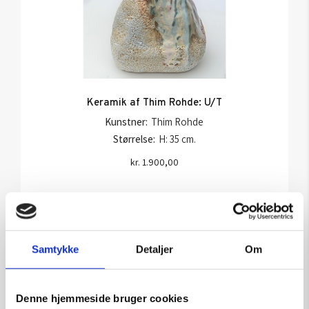
Keramik af Thim Rohde: U/T
Kunstner:
Thim Rohde
Størrelse:
H: 35 cm.
kr.
1.900,00
Tilføj til kurv
Samtykke
Detaljer
Om
Denne hjemmeside bruger cookies