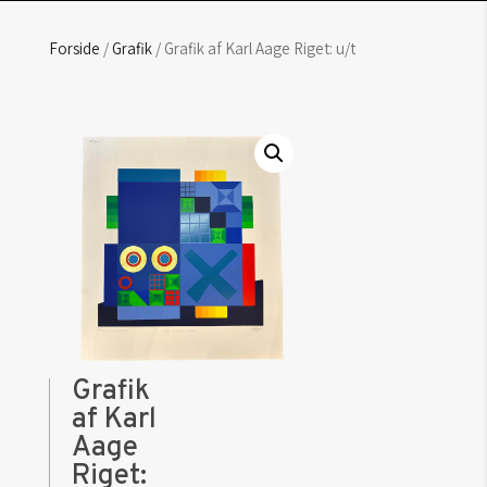
Forside
/
Grafik
/ Grafik af Karl Aage Riget: u/t
Grafik
af Karl
Aage
Riget: