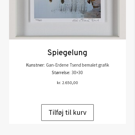
Spiegelung
Kunstner:
Gan-Erdene Tsend bemalet grafik
Størrelse:
30×30
kr.
2.650,00
Tilføj til kurv