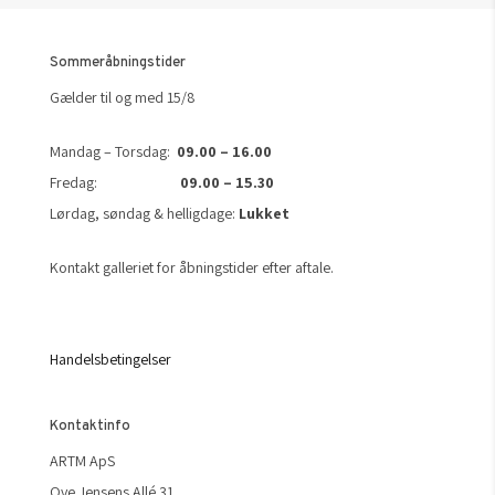
Sommeråbningstider
Gælder til og med 15/8
Mandag – Torsdag:
09.00 – 16.00
Fredag:
09.00 – 15.30
Lørdag, søndag & helligdage:
Lukket
Kontakt galleriet for åbningstider efter aftale.
Handelsbetingelser
Kontaktinfo
ARTM ApS
Ove Jensens Allé 31