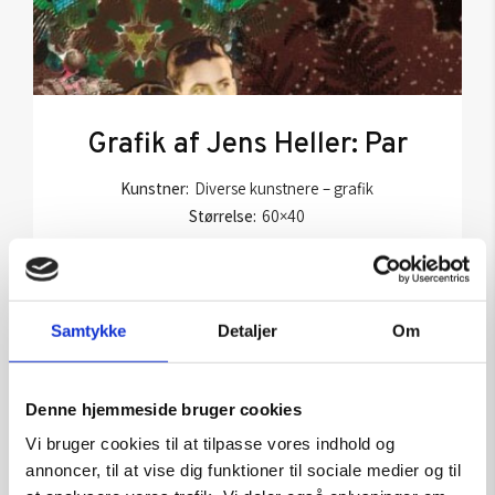
Grafik af Jens Heller: Par
Kunstner:
Diverse kunstnere – grafik
Størrelse:
60×40
kr.
1.500,00
Samtykke
Detaljer
Om
Tilføj til kurv
Denne hjemmeside bruger cookies
Vi bruger cookies til at tilpasse vores indhold og
annoncer, til at vise dig funktioner til sociale medier og til