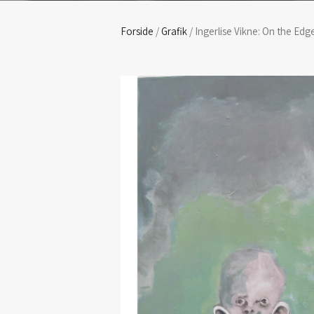
Forside
/
Grafik
/ Ingerlise Vikne: On the Edge