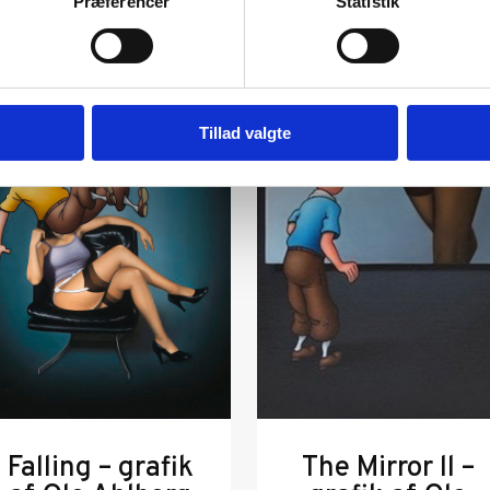
Præferencer
Statistik
Tillad valgte
Falling – grafik
The Mirror ll –