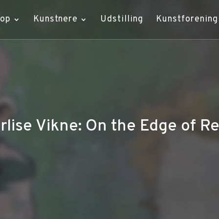
hop
Kunstnere
Udstilling
Kunstforening
rlise Vikne: On the Edge of Re