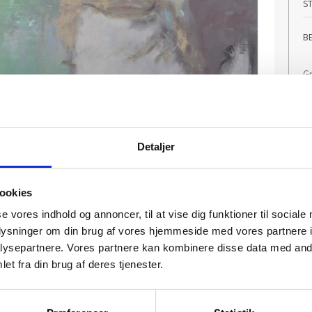
S
B
Gr
Ed
Væ
af
Detaljer
I
ookies
se vores indhold og annoncer, til at vise dig funktioner til sociale
oplysninger om din brug af vores hjemmeside med vores partnere i
ysepartnere. Vores partnere kan kombinere disse data med andr
et fra din brug af deres tjenester.