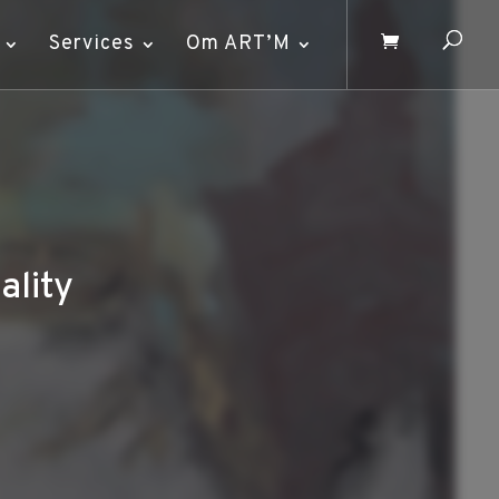
Services
Om ART’M
ality