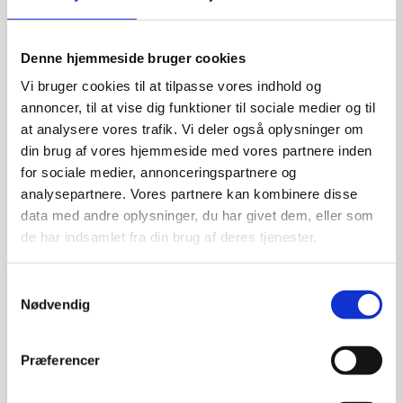
Kunstner:
Henning U. Sørensen
Størrelse:
40×30
Denne hjemmeside bruger cookies
kr.
1.750,00
Vi bruger cookies til at tilpasse vores indhold og
annoncer, til at vise dig funktioner til sociale medier og til
at analysere vores trafik. Vi deler også oplysninger om
Tilføj til kurv
din brug af vores hjemmeside med vores partnere inden
for sociale medier, annonceringspartnere og
analysepartnere. Vores partnere kan kombinere disse
data med andre oplysninger, du har givet dem, eller som
de har indsamlet fra din brug af deres tjenester.
Samtykkevalg
Nødvendig
Præferencer