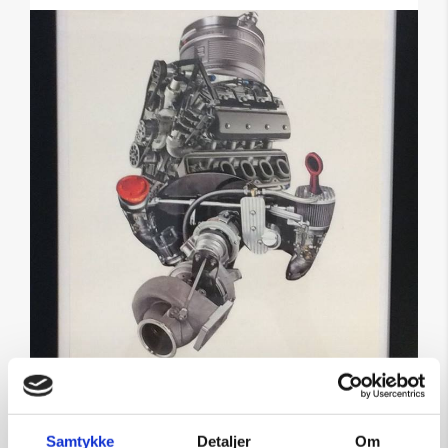
Mekanisk Mutation 2
Samtykke
Detaljer
Om