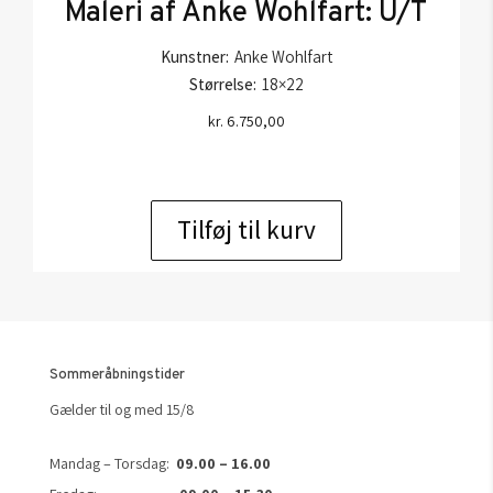
Maleri af Anke Wohlfart: U/T
Kunstner:
Anke Wohlfart
Størrelse:
18×22
kr.
6.750,00
Tilføj til kurv
Sommeråbningstider
Gælder til og med 15/8
Mandag – Torsdag:
09.00 – 16.00