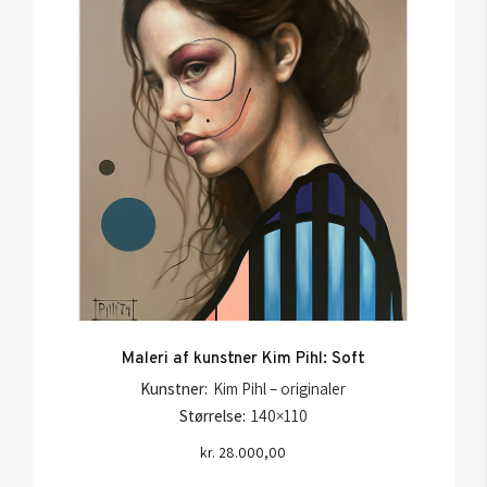
Maleri af kunstner Kim Pihl: Soft
Kunstner:
Kim Pihl – originaler
Størrelse:
140×110
kr.
28.000,00