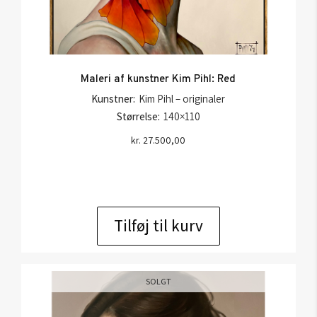
Maleri af kunstner Kim Pihl: Red
Kunstner:
Kim Pihl – originaler
Størrelse:
140×110
kr.
27.500,00
Tilføj til kurv
SOLGT