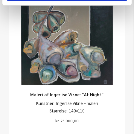
Maleri af Ingerlise Vikne: “At Night”
Kunstner:
Ingerlise Vikne – maleri
Størrelse:
140×110
kr.
25.000,00