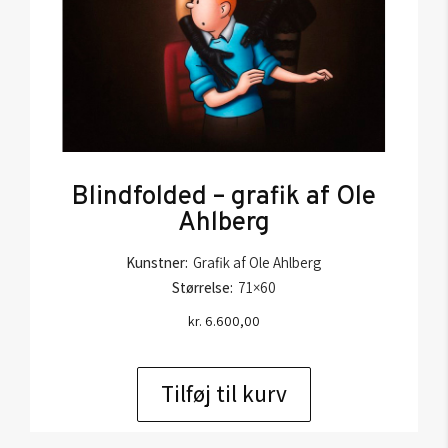
Blindfolded – grafik af Ole
Ahlberg
Kunstner:
Grafik af Ole Ahlberg
Størrelse:
71×60
kr.
6.600,00
Tilføj til kurv