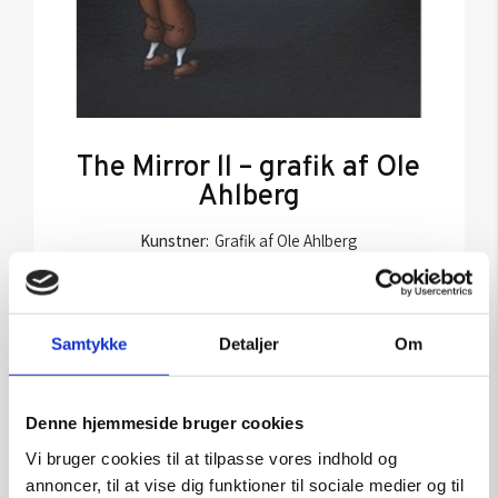
The Mirror ll – grafik af Ole
Ahlberg
Kunstner:
Grafik af Ole Ahlberg
Størrelse:
61×50
kr.
6.000,00
Samtykke
Detaljer
Om
Tilføj til kurv
Denne hjemmeside bruger cookies
Vi bruger cookies til at tilpasse vores indhold og
annoncer, til at vise dig funktioner til sociale medier og til