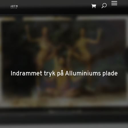
Indrammet tryk på Alluminiums plade