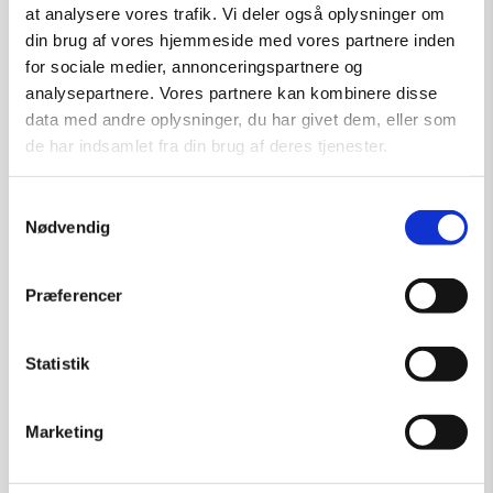
at analysere vores trafik. Vi deler også oplysninger om
din brug af vores hjemmeside med vores partnere inden
for sociale medier, annonceringspartnere og
analysepartnere. Vores partnere kan kombinere disse
data med andre oplysninger, du har givet dem, eller som
de har indsamlet fra din brug af deres tjenester.
Samtykkevalg
Nødvendig
Præferencer
Statistik
Grafik af Jens Heller: Dame
Marketing
Kunstner:
Diverse kunstnere – grafik