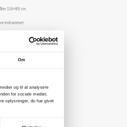
åler 116×89 cm.
kke indrammet
Om
 medier og til at analysere
nden for sociale medier,
e oplysninger, du har givet