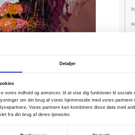
M
I
Detaljer
ookies
se vores indhold og annoncer, til at vise dig funktioner til sociale
oplysninger om din brug af vores hjemmeside med vores partnere i
ysepartnere. Vores partnere kan kombinere disse data med andr
et fra din brug af deres tjenester.