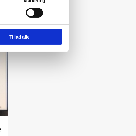
Marketing
Tillad alle
e