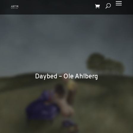
Daybed – Ole Ahlberg