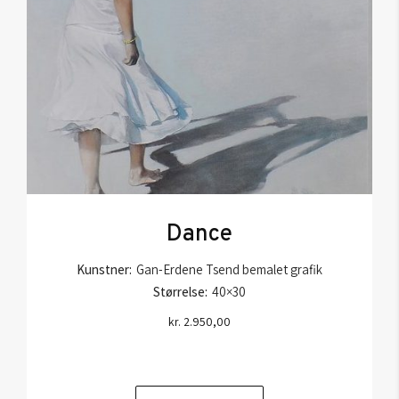
Dance
Kunstner:
Gan-Erdene Tsend bemalet grafik
Størrelse:
40×30
kr.
2.950,00