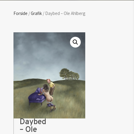
Forside
/
Grafik
/ Daybed – Ole Ahlberg
Daybed
– Ole