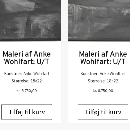
Maleri af Anke
Maleri af Anke
Wohlfart: U/T
Wohlfart: U/T
Kunstner:
Anke Wohlfart
Kunstner:
Anke Wohlfart
Størrelse:
18×22
Størrelse:
18×22
kr.
6.750,00
kr.
6.750,00
Tilføj til kurv
Tilføj til kurv