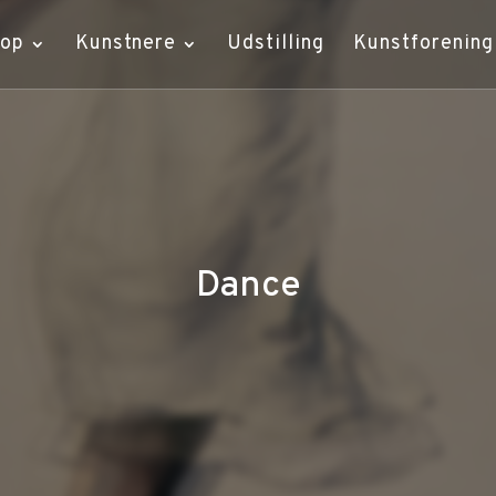
hop
Kunstnere
Udstilling
Kunstforening
Dance