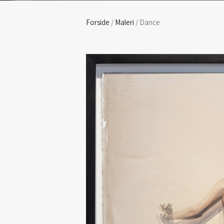
Forside
/
Maleri
/ Dance