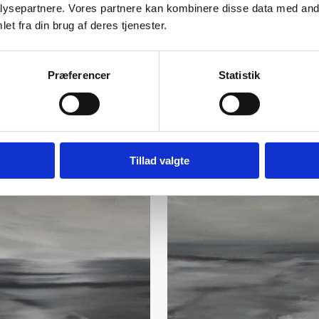
ysepartnere. Vores partnere kan kombinere disse data med andr
et fra din brug af deres tjenester.
Præferencer
Statistik
Tillad valgte