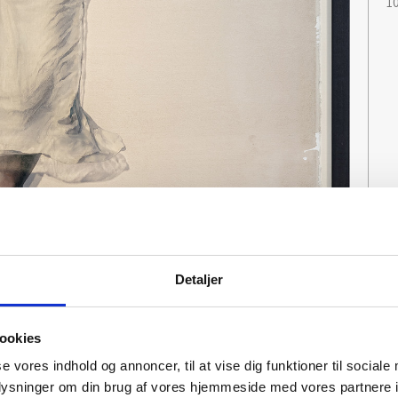
1
Detaljer
ookies
se vores indhold og annoncer, til at vise dig funktioner til sociale
oplysninger om din brug af vores hjemmeside med vores partnere i