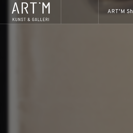
ART’M S