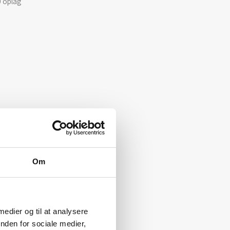
0 oplag
Om
 medier og til at analysere
nden for sociale medier,