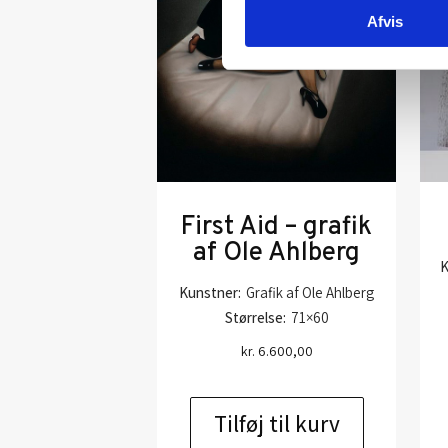
Afvis
First Aid – grafik
af Ole Ahlberg
K
Kunstner:
Grafik af Ole Ahlberg
Størrelse:
71×60
kr.
6.600,00
Tilføj til kurv