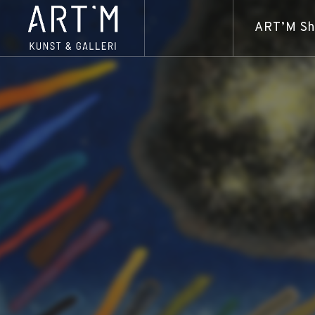
ART’M S