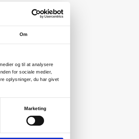
tel: “De vises sten”
Om
 medier og til at analysere
nden for sociale medier,
e oplysninger, du har givet
Marketing