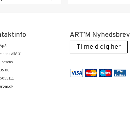
taktinfo
ART’M Nyhedsbre
 ApS
Tilmeld dig her
nsens Allé 31
Horsens
 95 00
36055111
art-m.dk