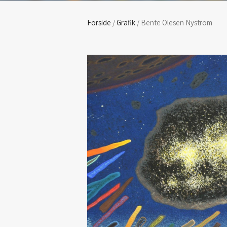
Forside
/
Grafik
/ Bente Olesen Nyström