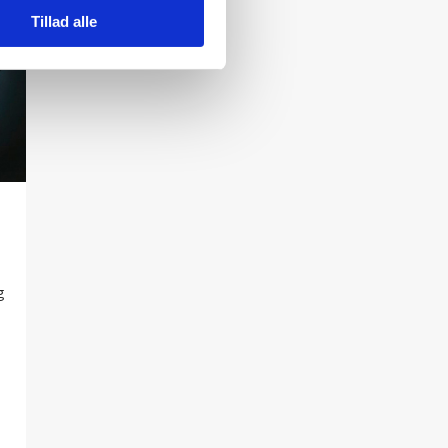
Tillad alle
g