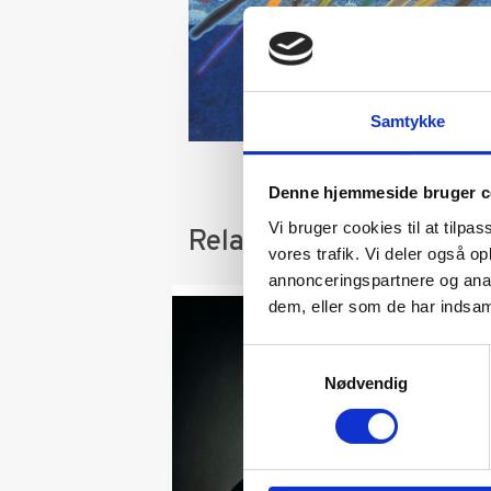
Samtykke
Denne hjemmeside bruger c
Vi bruger cookies til at tilpas
Relaterede varer
vores trafik. Vi deler også 
annonceringspartnere og anal
dem, eller som de har indsaml
Samtykkevalg
Nødvendig