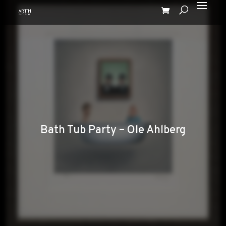
Bath Tub Party – Ole Ahlberg