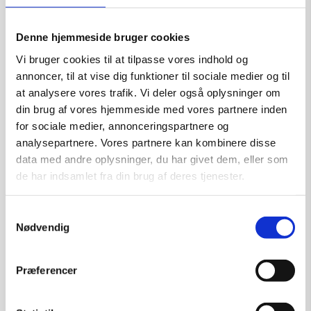
Størrelse:
71×60
kr.
6.600,00
Denne hjemmeside bruger cookies
Vi bruger cookies til at tilpasse vores indhold og
annoncer, til at vise dig funktioner til sociale medier og til
at analysere vores trafik. Vi deler også oplysninger om
Tilføj til kurv
din brug af vores hjemmeside med vores partnere inden
for sociale medier, annonceringspartnere og
analysepartnere. Vores partnere kan kombinere disse
data med andre oplysninger, du har givet dem, eller som
de har indsamlet fra din brug af deres tjenester.
Samtykkevalg
Nødvendig
Præferencer