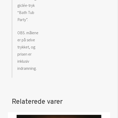
giclée-tryk
“Bath Tub
Party”.
OBS. målene
er på selve
trykket, og
prisen er
inklusiv
indramning.
Relaterede varer