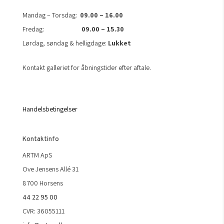
Mandag – Torsdag:
09.00 – 16.00
Fredag:
09.00 – 15.30
Lørdag, søndag & helligdage:
Lukket
Kontakt galleriet for åbningstider efter aftale.
Handelsbetingelser
Kontaktinfo
ARTM ApS
Ove Jensens Allé 31
8700 Horsens
44 22 95 00
CVR: 36055111