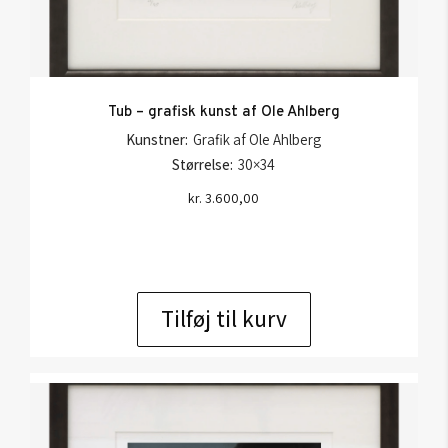
Tub – grafisk kunst af Ole Ahlberg
Kunstner:
Grafik af Ole Ahlberg
Størrelse:
30×34
kr.
3.600,00
Tilføj til kurv