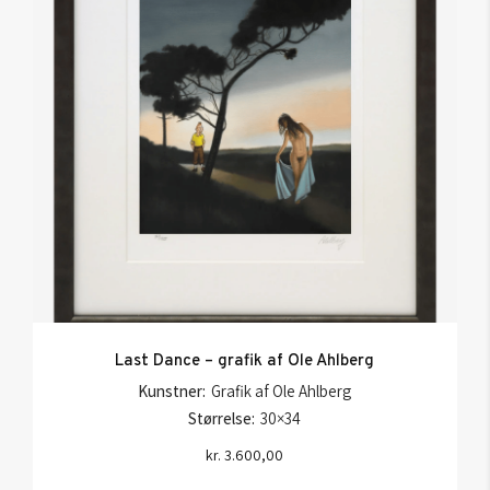
Last Dance – grafik af Ole Ahlberg
Kunstner:
Grafik af Ole Ahlberg
Størrelse:
30×34
kr.
3.600,00