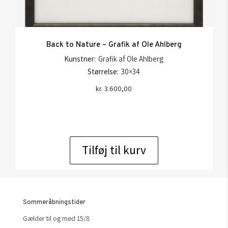
Back to Nature – Grafik af Ole Ahlberg
Kunstner:
Grafik af Ole Ahlberg
Størrelse:
30×34
kr.
3.600,00
Tilføj til kurv
Sommeråbningstider
Gælder til og med 15/8