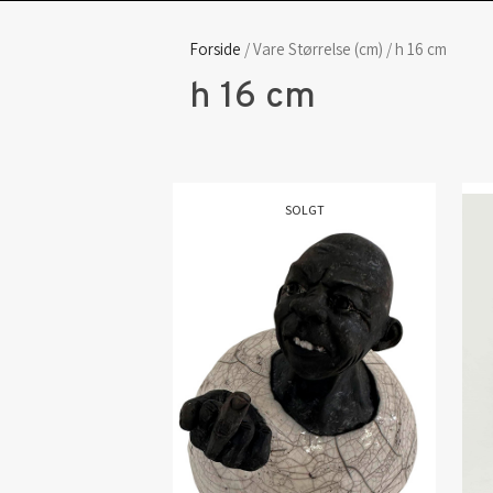
Forside
/ Vare Størrelse (cm) / h 16 cm
h 16 cm
SOLGT