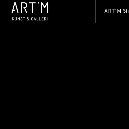
ART’M S