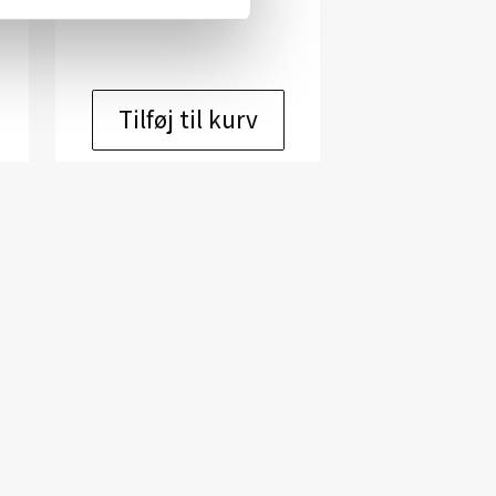
kr.
8.200,00
Tilføj til kurv