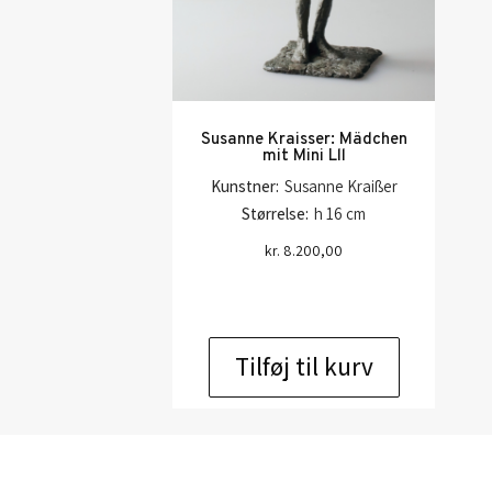
Susanne Kraisser: Mädchen
mit Mini Lll
Kunstner:
Susanne Kraißer
Størrelse:
h 16 cm
kr.
8.200,00
Tilføj til kurv