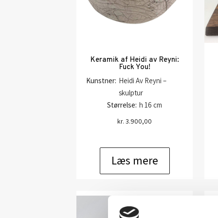
Keramik af Heidi av Reyni:
Fuck You!
Kunstner:
Heidi Av Reyni –
skulptur
Størrelse:
h 16 cm
kr.
3.900,00
Læs mere