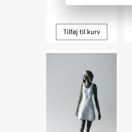
kr.
8.200,00
Tilføj til kurv