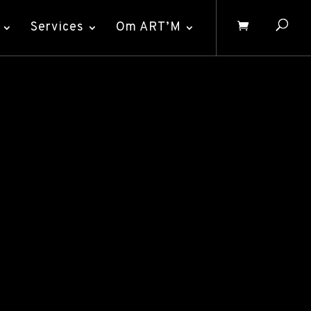
Services
Om ART’M