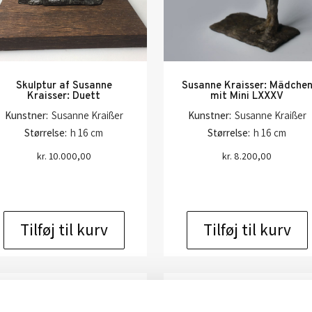
Skulptur af Susanne
Susanne Kraisser: Mädche
Kraisser: Duett
mit Mini LXXXV
Kunstner:
Susanne Kraißer
Kunstner:
Susanne Kraißer
Størrelse:
h 16 cm
Størrelse:
h 16 cm
kr.
10.000,00
kr.
8.200,00
Tilføj til kurv
Tilføj til kurv