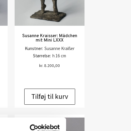
n
Susanne Kraisser: Mädchen
mit Mini LXXX
Kunstner:
Susanne Kraißer
Størrelse:
h 16 cm
kr.
8.200,00
Tilføj til kurv