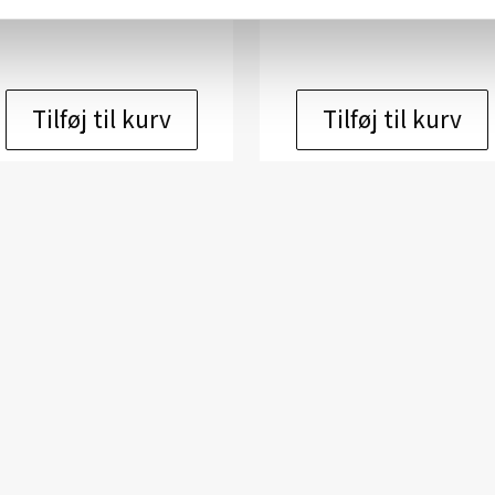
kr.
8.200,00
kr.
8.200,00
Tilføj til kurv
Tilføj til kurv