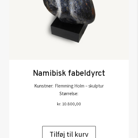
Namibisk fabeldyrct
Kunstner:
Flemming Holm – skulptur
Størrelse:
kr.
10.800,00
Tilføj til kurv