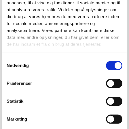
annoncer, til at vise dig funktioner til sociale medier og til
at analysere vores trafik. Vi deler også oplysninger om
din brug af vores hjemmeside med vores partnere inden
for sociale medier, annonceringspartnere og
analysepartnere. Vores partnere kan kombinere disse
data med andre oplysninger, du har givet dem, eller som
de har indsamlet fra din brug af deres tjenester.
Samtykkevalg
Nødvendig
Præferencer
Statistik
Marketing
Skulptur af Steffen Tast: