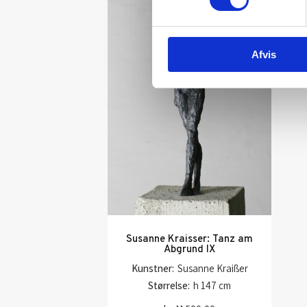
Afvis
Susanne Kraisser: Tanz am
Abgrund IX
Kunstner:
Susanne Kraißer
Størrelse:
h 147 cm