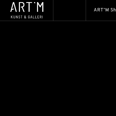
ART’M S