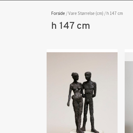
Forside
/ Vare Størrelse (cm) / h 147 cm
h 147 cm