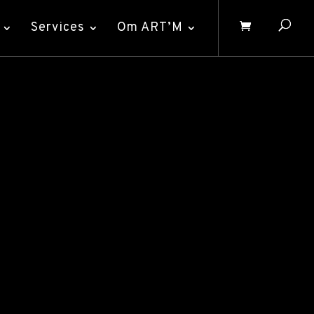
Services
Om ART’M