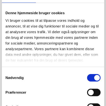
Kunstner:
Lone Osmann
Størrelse:
h 17 cm
Denne hjemmeside bruger cookies
kr.
8.500,00
Vi bruger cookies til at tilpasse vores indhold og
annoncer, til at vise dig funktioner til sociale medier og til
at analysere vores trafik. Vi deler også oplysninger om
Tilføj til kurv
din brug af vores hjemmeside med vores partnere inden
for sociale medier, annonceringspartnere og
analysepartnere. Vores partnere kan kombinere disse
data med andre oplysninger, du har givet dem, eller som
de har indsamlet fra din brug af deres tjenester.
Samtykkevalg
Nødvendig
Præferencer