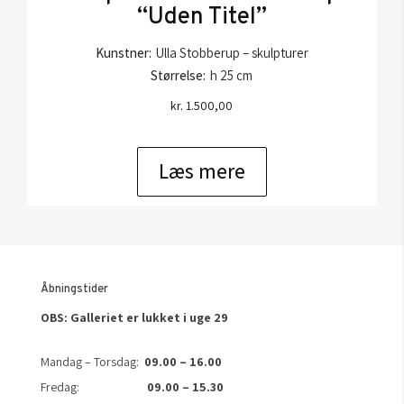
“Uden Titel”
Kunstner:
Ulla Stobberup – skulpturer
Størrelse:
h 25 cm
kr.
1.500,00
Læs mere
Åbningstider
OBS: Galleriet er lukket i uge 29
Mandag – Torsdag:
09.00 – 16.00
Fredag:
09.00 – 15.30