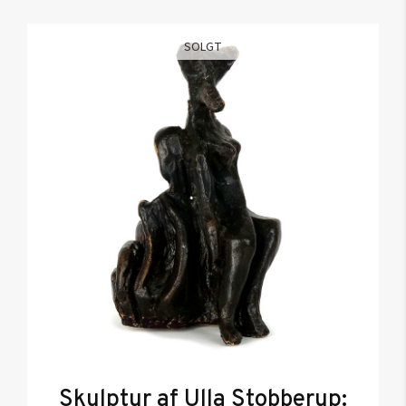
SOLGT
Skulptur af Ulla Stobberup: