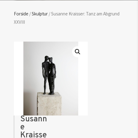
Forside
/
Skulptur
/ Susanne Kraisser: Tanz am Abgrund
XXVIII
Susann
e
Kraisse