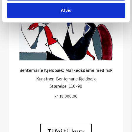
Afvis
Bentemarie Kjeldbæk: Markedsdame med fisk
Kunstner:
Bentemarie Kjeldbæk
Størrelse:
110×90
kr.
18.000,00
Tilføj til kurv