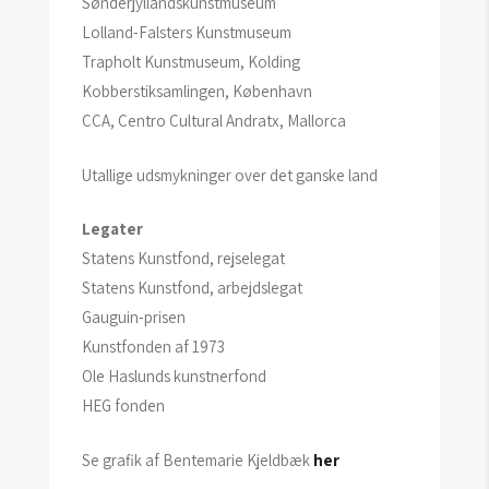
Sønderjyllandskunstmuseum
Lolland-Falsters Kunstmuseum
Trapholt Kunstmuseum, Kolding
Kobberstiksamlingen, København
CCA, Centro Cultural Andratx, Mallorca
Utallige udsmykninger over det ganske land
Legater
Statens Kunstfond, rejselegat
Statens Kunstfond, arbejdslegat
Gauguin-prisen
Kunstfonden af 1973
Ole Haslunds kunstnerfond
HEG fonden
Se grafik af Bentemarie Kjeldbæk
her