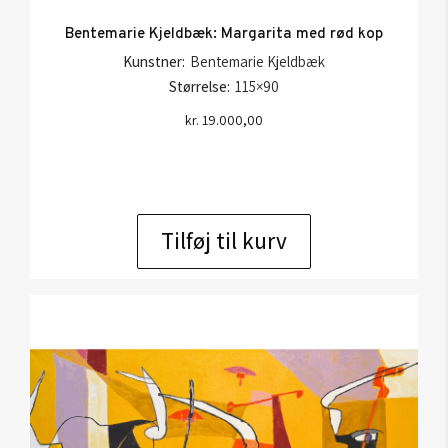
Bentemarie Kjeldbæk: Margarita med rød kop
Kunstner:
Bentemarie Kjeldbæk
Størrelse:
115×90
kr.
19.000,00
Tilføj til kurv