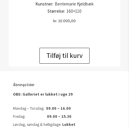
Kunstner:
Bentemarie Kjeldbæk
Størrelse:
160×110
kr.
10.000,00
Tilføj til kurv
Åbningstider
OBS: Galleriet er lukket i uge 29
Mandag – Torsdag:
09.00 – 16.00
Fredag:
09.00 – 15.30
Lørdag, søndag & helligdage:
Lukket