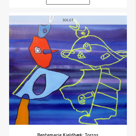
SOLGT
Bentemarie Kjeldbæk: Torros