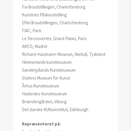
Forårsudstillingen, Charlottenborg
Kunstnes Påskeudstilling
Efterårsudstillingen, Charlottenborg
FIAC, Paris
Le Decouvertes, Grand Palais, Paris
ARCO, Madrid
Richard-Haizmann-Museum, Niebüll, Tyskland
Himmerlands kunstmuseum
Sønderjyllands Kunstmuseum
Statens Museum for Kunst
Århus Kunstmuseum
Haderslev Kunstmuseum
Brænderigården, Viborg
Det danske KUlturinstitut, Edinburgh
Repræsenteret på: