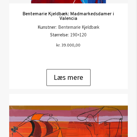
Bentemarie Kjeldbæk: Madmarkedsdamer i
Valencia
Kunstner:
Bentemarie Kjeldbæk
Størrelse:
190×120
kr.
39.000,00
Læs mere