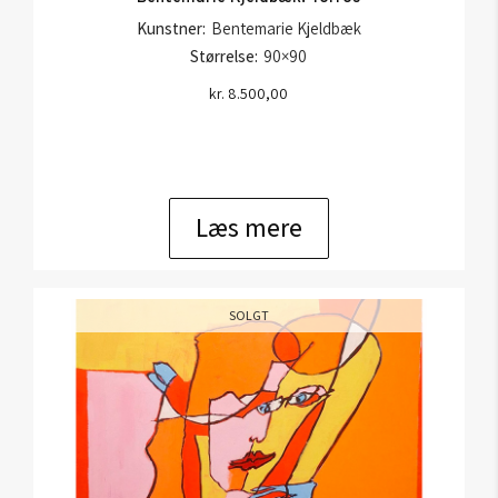
Kunstner:
Bentemarie Kjeldbæk
Størrelse:
90×90
kr.
8.500,00
Læs mere
SOLGT