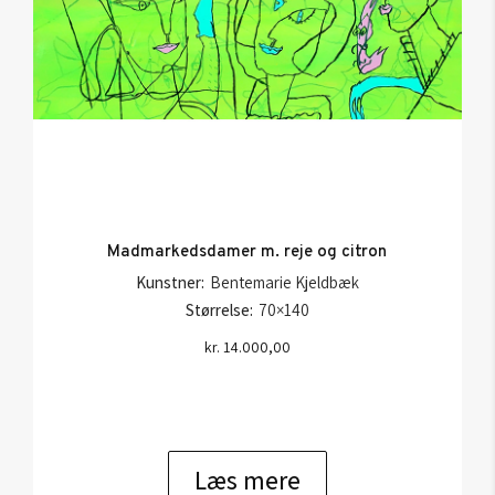
Madmarkedsdamer m. reje og citron
Kunstner:
Bentemarie Kjeldbæk
Størrelse:
70×140
kr.
14.000,00
Læs mere