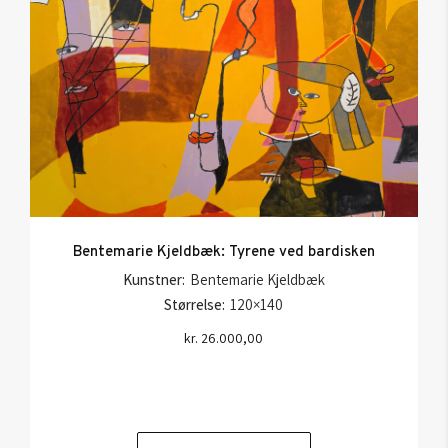
Bentemarie Kjeldbæk: Tyrene ved bardisken
Kunstner:
Bentemarie Kjeldbæk
Størrelse:
120×140
kr.
26.000,00