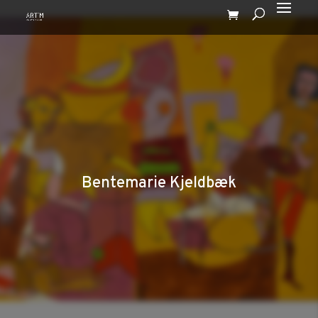
Bentemarie Kjeldbæk