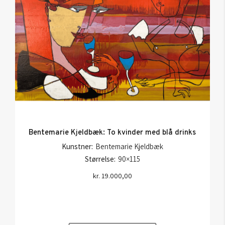
Bentemarie Kjeldbæk: To kvinder med blå drinks
Kunstner:
Bentemarie Kjeldbæk
Størrelse:
90×115
kr.
19.000,00