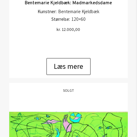
Bentemarie Kjeldbæk: Madmarkedsdame
Kunstner:
Bentemarie Kjeldbæk
Størrelse:
120×60
kr.
12.000,00
Læs mere
SOLGT