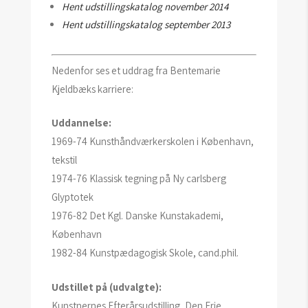
Hent udstillingskatalog november 2014
Hent udstillingskatalog september 2013
Nedenfor ses et uddrag fra Bentemarie
Kjeldbæks karriere:
Uddannelse:
1969-74 Kunsthåndværkerskolen i København,
tekstil
1974-76 Klassisk tegning på Ny carlsberg
Glyptotek
1976-82 Det Kgl. Danske Kunstakademi,
København
1982-84 Kunstpædagogisk Skole, cand.phil.
Udstillet på (udvalgte):
Kunstnernes Efterårsudstilling, Den Frie