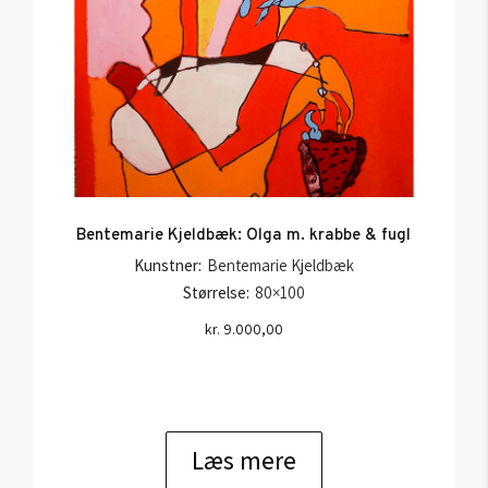
Bentemarie Kjeldbæk: Olga m. krabbe & fugl
Kunstner:
Bentemarie Kjeldbæk
Størrelse:
80×100
kr.
9.000,00
Læs mere