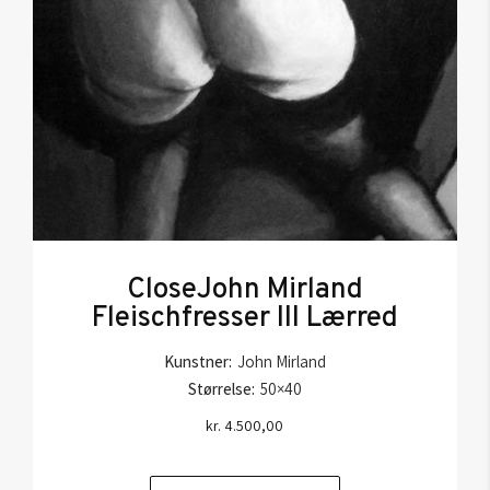
CloseJohn Mirland
Fleischfresser III Lærred
Kunstner:
John Mirland
Størrelse:
50×40
kr.
4.500,00