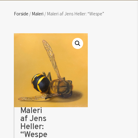
Forside
/
Maleri
/ Maleri af Jens Heller: “Wespe”
Maleri
af Jens
Heller:
“Wespe