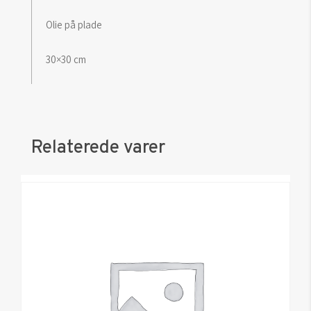
Olie på plade
30×30 cm
Relaterede varer