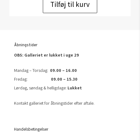
Tilføj til kurv
Åbningstider
OBS: Galleriet er lukket i uge 29
Mandag – Torsdag:
09.00 – 16.00
Fredag:
09.00 – 15.30
Lørdag, søndag & helligdage:
Lukket
Kontakt galleriet for åbningstider efter aftale.
Handelsbetingelser