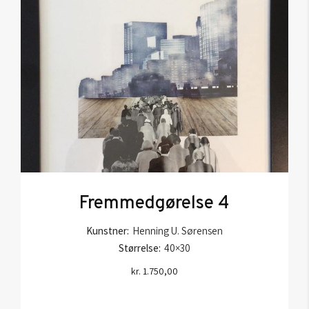
Fremmedgørelse 4
Kunstner:
Henning U. Sørensen
Størrelse:
40×30
kr.
1.750,00