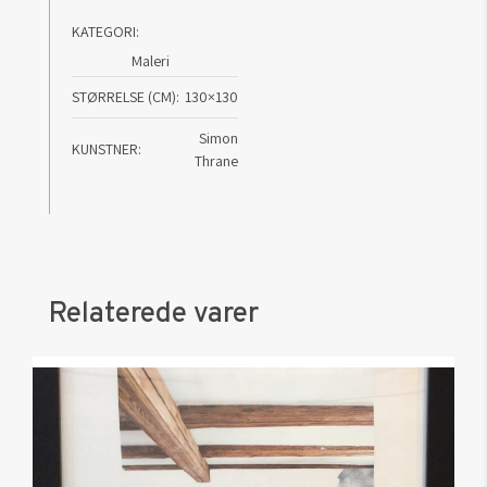
KATEGORI:
Maleri
STØRRELSE (CM)
130×130
Simon
KUNSTNER
Thrane
Relaterede varer