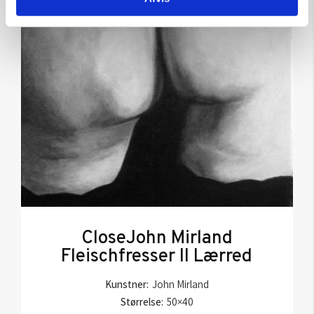
CloseJohn Mirland
Fleischfresser II Lærred
Kunstner:
John Mirland
Størrelse:
50×40