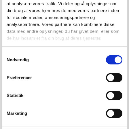
at analysere vores trafik. Vi deler også oplysninger om
din brug af vores hjemmeside med vores partnere inden
for sociale medier, annonceringspartnere og
analysepartnere. Vores partnere kan kombinere disse
data med andre oplysninger, du har givet dem, eller som
de har indsamlet fra din brug af deres tjenester.
Samtykkevalg
Nødvendig
Præferencer
Statistik
Fetich 4
Marketing
Kunstner:
Henning U. Sørensen