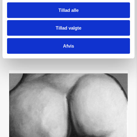
Størrelse:
40×30
Tillad alle
kr.
1.750,00
Tillad valgte
Tilføj til kurv
Afvis