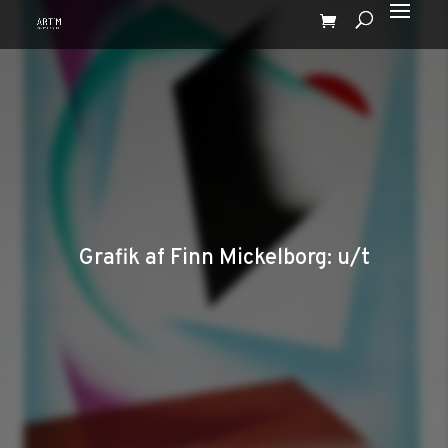
Grafik af Finn Mickelborg: u/t