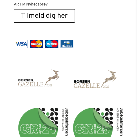
ART’M Nyhedsbrev
Tilmeld dig her