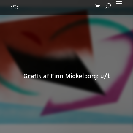
Grafik af Finn Mickelborg: u/t