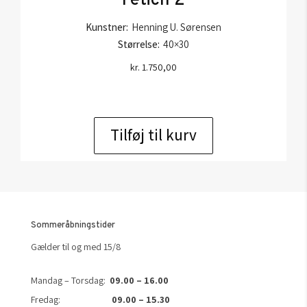
Fetich 2
Kunstner:
Henning U. Sørensen
Størrelse:
40×30
kr.
1.750,00
Tilføj til kurv
Sommeråbningstider
Gælder til og med 15/8
Mandag – Torsdag:
09.00 – 16.00
Fredag:
09.00 – 15.30