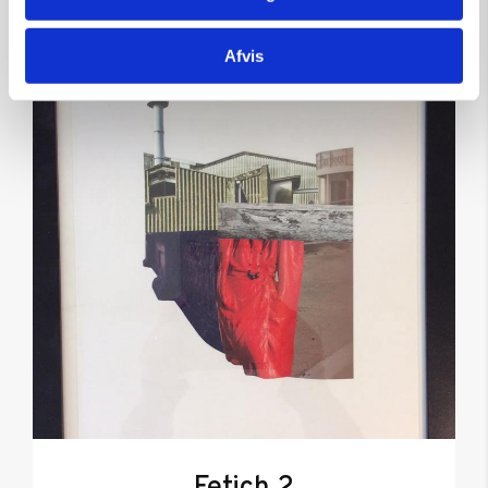
Afvis