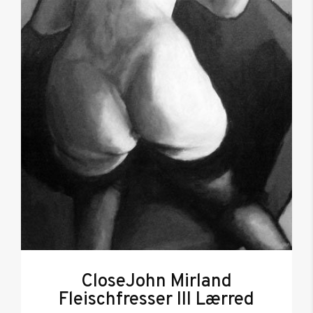
CloseJohn Mirland
Fleischfresser III Lærred