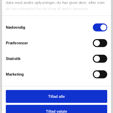
data med andre oplysninger, du har givet dem, eller som
de har indsamlet fra din brug af deres tjenester.
Samtykkevalg
Nødvendig
Præferencer
Maleri af Anke Wohlfart: So
What
Statistik
Kunstner:
Anke Wohlfart
Størrelse:
140×120
Marketing
kr.
53.500,00
Tillad alle
Tilføj til kurv
Tillad valgte