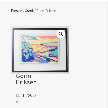
Forside
/
Grafik
/ Gorm Eriksen
Gorm
Eriksen
1.750,0
kr.
0