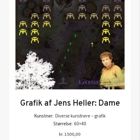
Grafik af Jens Heller: Dame
Kunstner:
Diverse kunstnere – grafik
Størrelse:
60×40
kr.
1.500,00