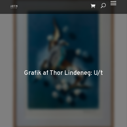
Grafik af Thor Lindeneg: U/t