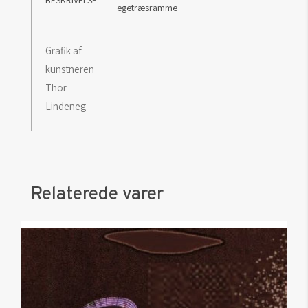
BESKRIVELSE
egetræsramme
Grafik af
kunstneren
Thor
Lindeneg
Relaterede varer