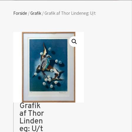
Forside
/
Grafik
/ Grafik af Thor Lindeneg: U/t
Grafik
af Thor
Linden
eg: U/t