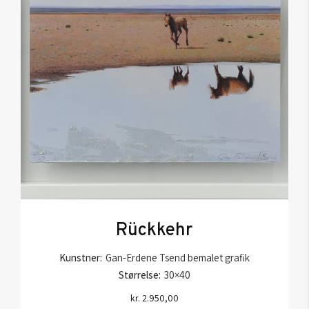
Rückkehr
Kunstner:
Gan-Erdene Tsend bemalet grafik
Størrelse:
30×40
kr.
2.950,00