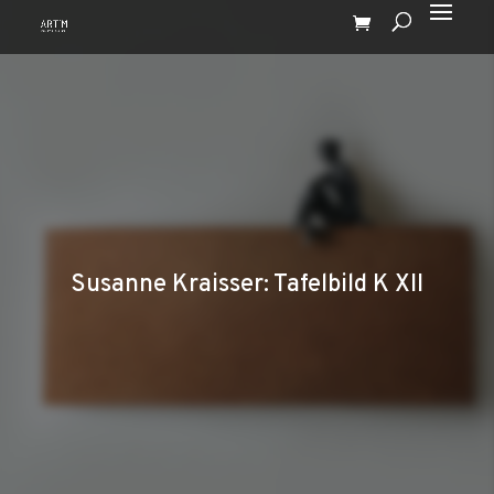
Susanne Kraisser: Tafelbild K XII