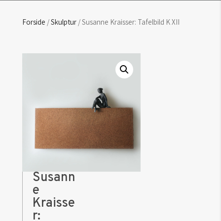
Forside
/
Skulptur
/ Susanne Kraisser: Tafelbild K XII
Susann
e
Kraisse
r: