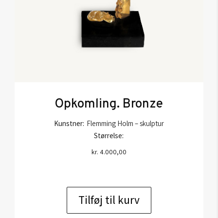
Opkomling. Bronze
Kunstner:
Flemming Holm – skulptur
Størrelse:
kr.
4.000,00
Tilføj til kurv