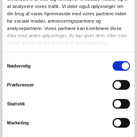
at analysere vores trafik. Vi deler også oplysninger om
din brug af vores hjemmeside med vores partnere inden
for sociale medier, annonceringspartnere og
analysepartnere. Vores partnere kan kombinere disse
data med andre oplysninger, du har givet dem, eller som
de har indsamlet fra din brug af deres tjenester.
Samtykkevalg
Nødvendig
Præferencer
Statistik
Marketing
Skulptur af Ulla Stobberup:
“Uden Titel”