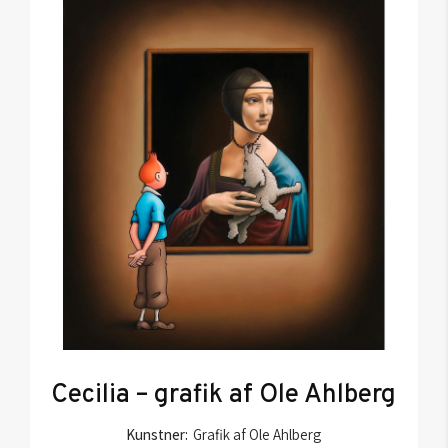
Cecilia – grafik af Ole Ahlberg
Kunstner:
Grafik af Ole Ahlberg