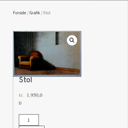
Forside
/
Grafik
/ Stol
Stol
1.950,0
kr.
0
Stol
antal