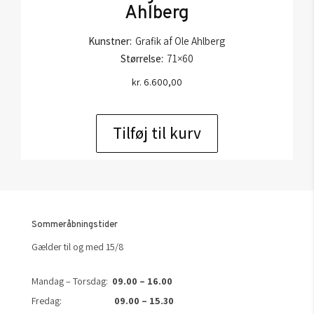
Ahlberg
Kunstner:
Grafik af Ole Ahlberg
Størrelse:
71×60
kr.
6.600,00
Tilføj til kurv
Sommeråbningstider
Gælder til og med 15/8
Mandag – Torsdag:
09.00 – 16.00
Fredag:
09.00 – 15.30