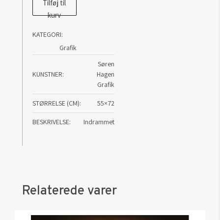
Tilføj til
kurv
KATEGORI:
Grafik
Søren
KUNSTNER
Hagen
Grafik
STØRRELSE (CM)
55×72
BESKRIVELSE
Indrammet
Relaterede varer