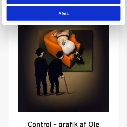
Afvis
Control – grafik af Ole