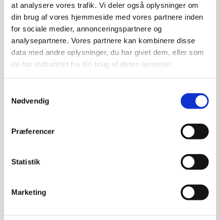
at analysere vores trafik. Vi deler også oplysninger om
din brug af vores hjemmeside med vores partnere inden
for sociale medier, annonceringspartnere og
analysepartnere. Vores partnere kan kombinere disse
data med andre oplysninger, du har givet dem, eller som
de har indsamlet fra din brug af deres tjenester.
Samtykkevalg
Nødvendig
Præferencer
Statistik
Mekanisk Mutation 2
Marketing
Kunstner:
Henning U. Sørensen