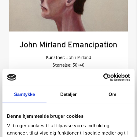
John Mirland Emancipation
Kunstner:
John Mirland
Størrelse:
50×40
kr.
5.800,00
Samtykke
Detaljer
Om
Tilføj til kurv
Denne hjemmeside bruger cookies
Vi bruger cookies til at tilpasse vores indhold og
annoncer, til at vise dig funktioner til sociale medier og til