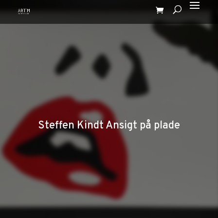
Steffen Kindt Ansigt på plade