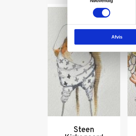
Nødvendig
Afvis
Steen