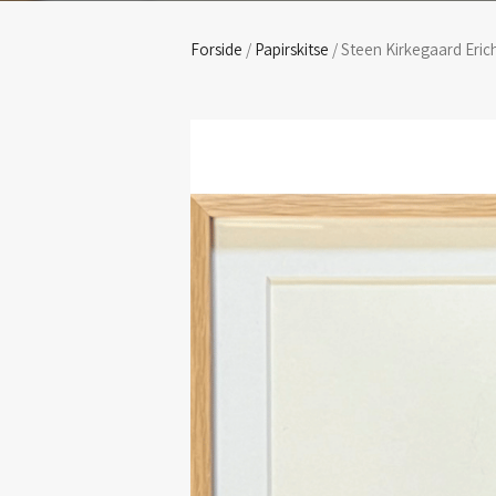
Forside
/
Papirskitse
/ Steen Kirkegaard Erich