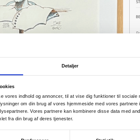
S
B
Pa
E
e
St
Detaljer
ookies
se vores indhold og annoncer, til at vise dig funktioner til sociale
oplysninger om din brug af vores hjemmeside med vores partnere i
ysepartnere. Vores partnere kan kombinere disse data med andr
et fra din brug af deres tjenester.