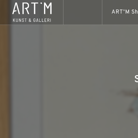
ART’M S