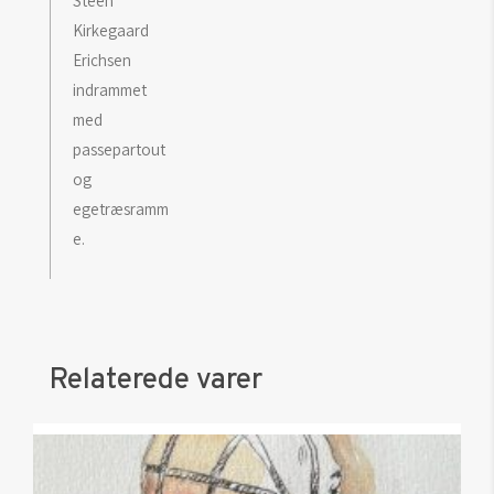
Steen
Kirkegaard
Erichsen
indrammet
med
passepartout
og
egetræsramm
e.
Relaterede varer