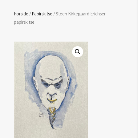
Forside
/
Papirskitse
/ Steen Kirkegaard Erichsen
papirskitse