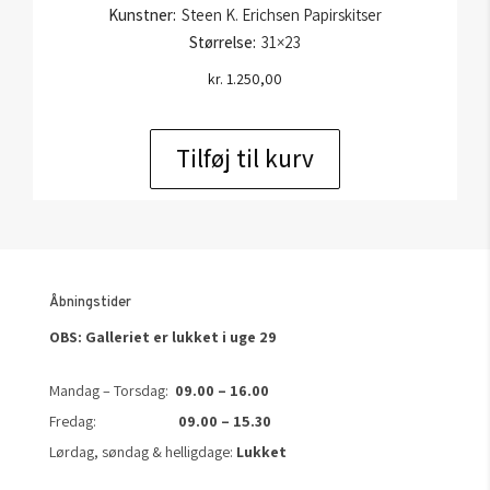
Kunstner:
Steen K. Erichsen Papirskitser
Størrelse:
31×23
kr.
1.250,00
Tilføj til kurv
Åbningstider
OBS: Galleriet er lukket i uge 29
Mandag – Torsdag:
09.00 – 16.00
Fredag:
09.00 – 15.30
Lørdag, søndag & helligdage:
Lukket