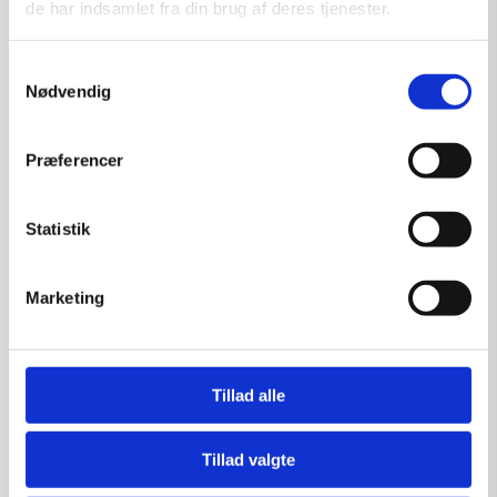
de har indsamlet fra din brug af deres tjenester.
kr.
1.250,00
Samtykkevalg
Nødvendig
Tilføj til kurv
Præferencer
Statistik
Marketing
Tillad alle
Tillad valgte