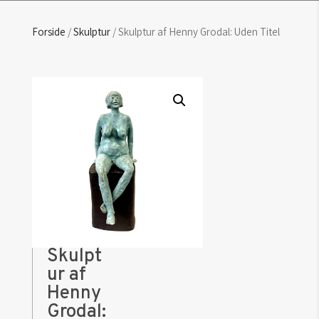
Forside
/
Skulptur
/ Skulptur af Henny Grodal: Uden Titel
Skulpt
ur af
Henny
Grodal: