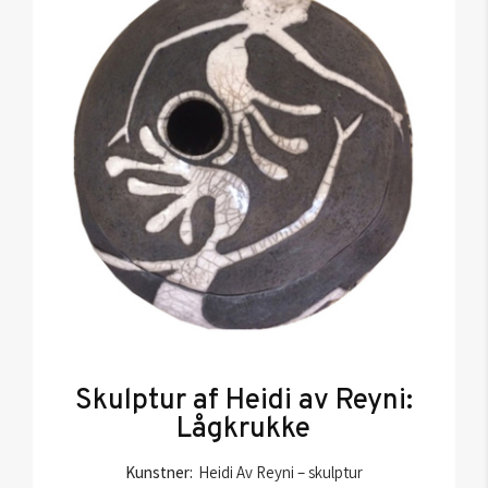
Skulptur af Heidi av Reyni:
Lågkrukke
Kunstner:
Heidi Av Reyni – skulptur