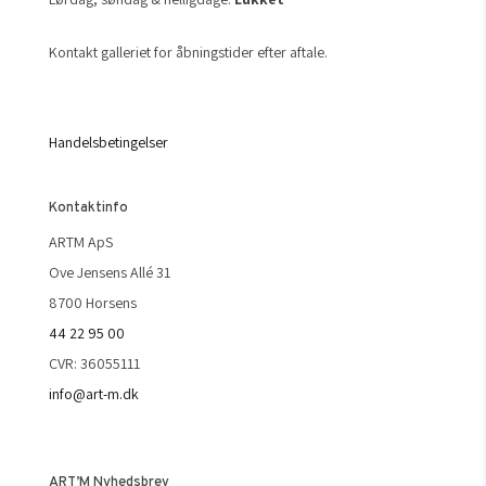
Kontakt galleriet for åbningstider efter aftale.
Handelsbetingelser
Kontaktinfo
ARTM ApS
Ove Jensens Allé 31
8700 Horsens
44 22 95 00
CVR: 36055111
info@art-m.dk
ART’M Nyhedsbrev