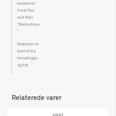
kunstneren
Frank Paul
med titlen
“Markentreue
”.
Skulpturen er
lavet af bl.a.
bemalet gips
og træ.
Relaterede varer
SOLGT