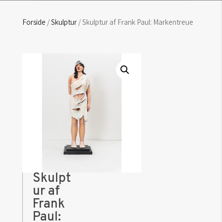
Forside
/
Skulptur
/ Skulptur af Frank Paul: Markentreue
Skulpt
ur af
Frank
Paul: