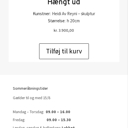
Hængt ud
Kunstner:
Heidi Av Reyni – skulptur
Størrelse:
h 20cm
kr.
3.900,00
Tilføj til kurv
Sommeråbningstider
Gælder til og med 15/8
Mandag – Torsdag:
09.00 – 16.00
Fredag:
09.00 – 15.30
Lørdag, søndag & helligdage:
Lukket