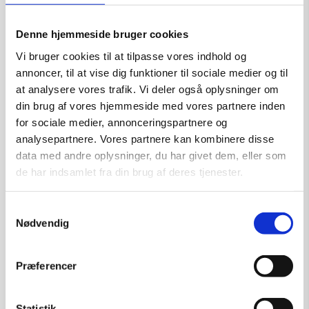
Kunstner:
Ronan Vandrer
Størrelse:
h 25 cm
Denne hjemmeside bruger cookies
kr.
4.000,00
Vi bruger cookies til at tilpasse vores indhold og
annoncer, til at vise dig funktioner til sociale medier og til
Læs mere
at analysere vores trafik. Vi deler også oplysninger om
din brug af vores hjemmeside med vores partnere inden
for sociale medier, annonceringspartnere og
analysepartnere. Vores partnere kan kombinere disse
data med andre oplysninger, du har givet dem, eller som
de har indsamlet fra din brug af deres tjenester.
Samtykkevalg
Nødvendig
Præferencer
Statistik