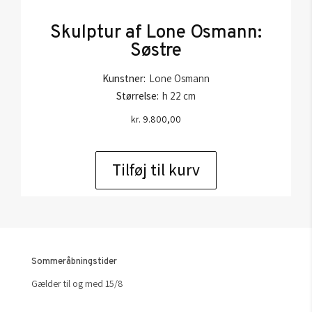
Skulptur af Lone Osmann:
Søstre
Kunstner:
Lone Osmann
Størrelse:
h 22 cm
kr.
9.800,00
Tilføj til kurv
Sommeråbningstider
Gælder til og med 15/8