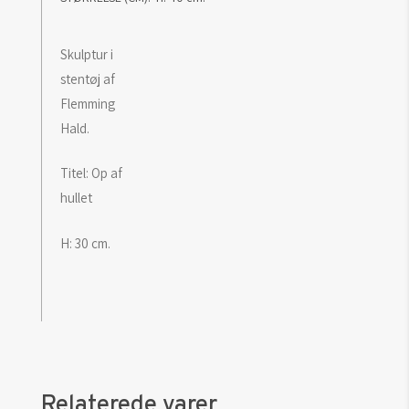
Skulptur i
stentøj af
Flemming
Hald.
Titel: Op af
hullet
H: 30 cm.
Relaterede varer