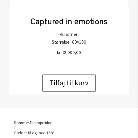
Captured in emotions
Kunstner:
Størrelse:
80×100
kr.
18.000,00
Tilføj til kurv
Sommeråbningstider
Gælder til og med 15/8