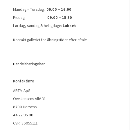
Mandag – Torsdag:
09.00 – 16.00
Fredag:
09.00 – 15.30
Lørdag, søndag & helligdage:
Lukket
Kontakt galleriet for åbningstider efter aftale.
Handelsbetingelser
Kontaktinfo
ARTM ApS
Ove Jensens Allé 31
8700 Horsens
44 22 95 00
CVR: 36055111