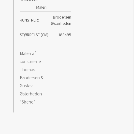
antal
Maleri
Brodersen
KUNSTNER
Østerheden
STØRRELSE (CM)
183×95
Maleri af
kunstnerne
Thomas
Brodersen &
Gustav
Østerheden
“Sirene”