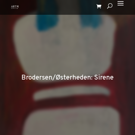
Brodersen/Østerheden: Sirene