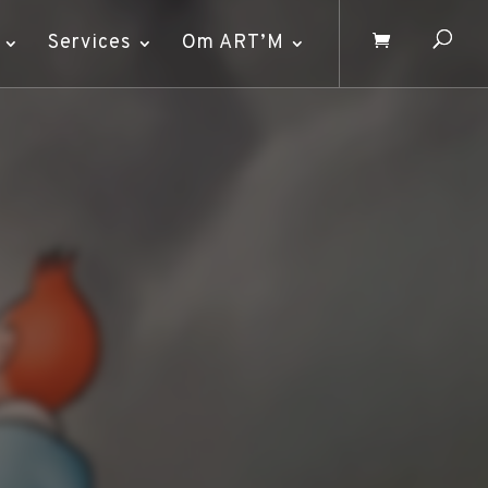
Services
Om ART’M