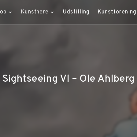
hop
Kunstnere
Udstilling
Kunstforening
Sightseeing Vl – Ole Ahlberg