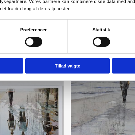
ysepartnere. Vores partnere kan kombinere disse data med andr
et fra din brug af deres tjenester.
Præferencer
Statistik
Tillad valgte