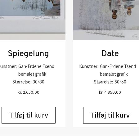
Spiegelung
Date
unstner:
Gan-Erdene Tsend
Kunstner:
Gan-Erdene Tsend
bemalet grafik
bemalet grafik
Størrelse:
30×30
Størrelse:
60×50
kr.
2.650,00
kr.
4.950,00
Tilføj til kurv
Tilføj til kurv