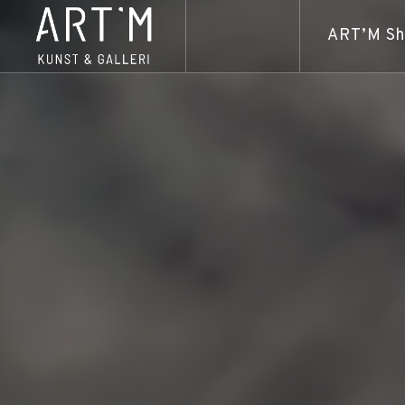
ART’M S