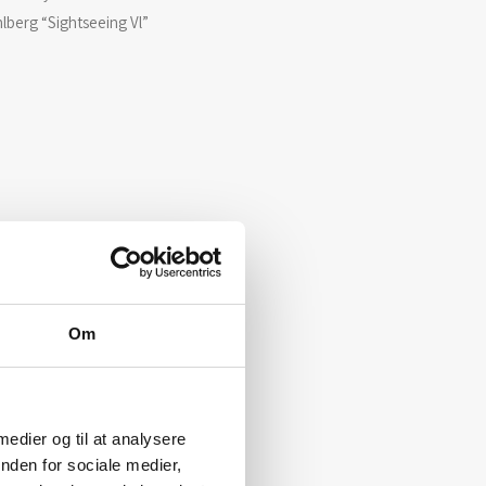
lberg “Sightseeing Vl”
Om
 medier og til at analysere
nden for sociale medier,