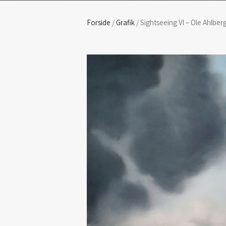
Forside
/
Grafik
/ Sightseeing Vl – Ole Ahlber