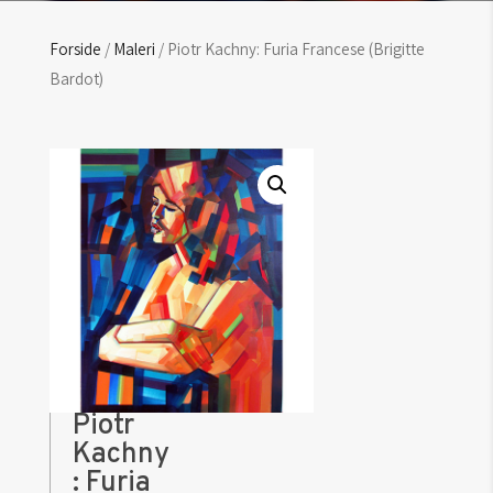
Forside
/
Maleri
/ Piotr Kachny: Furia Francese (Brigitte
Bardot)
Piotr
Kachny
: Furia