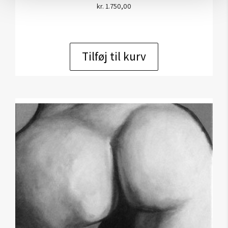
kr.
1.750,00
Tilføj til kurv