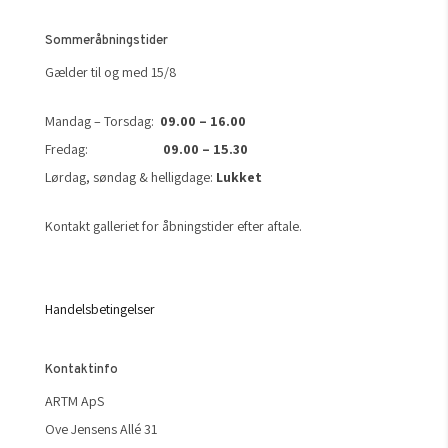
Sommeråbningstider
Gælder til og med 15/8
Mandag – Torsdag:
09.00 – 16.00
Fredag:
09.00 – 15.30
Lørdag, søndag & helligdage:
Lukket
Kontakt galleriet for åbningstider efter aftale.
Handelsbetingelser
Kontaktinfo
ARTM ApS
Ove Jensens Allé 31