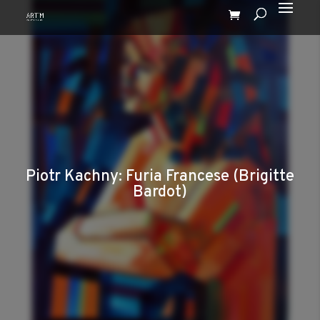
Piotr Kachny: Furia Francese (Brigitte
Bardot)