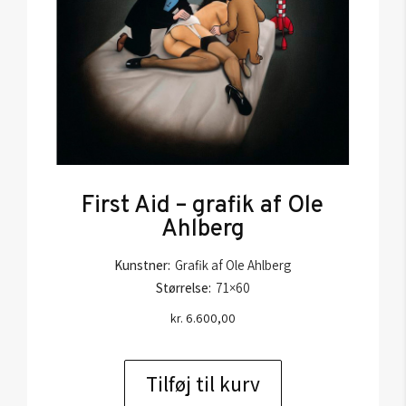
First Aid – grafik af Ole
Ahlberg
Kunstner:
Grafik af Ole Ahlberg
Størrelse:
71×60
kr.
6.600,00
Tilføj til kurv