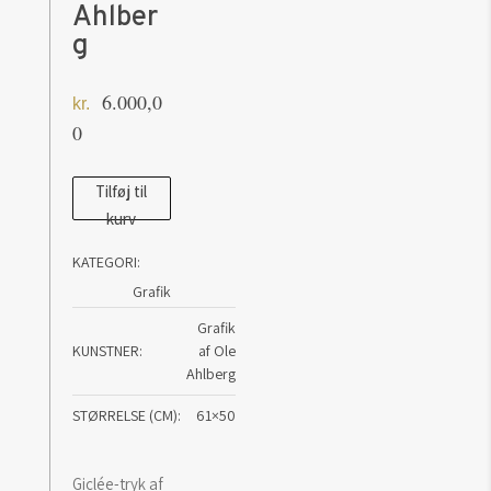
Ahlber
g
6.000,0
kr.
0
Silent
Tilføj til
kurv
Moon
-
KATEGORI:
grafik
Grafik
af
Grafik
Ole
KUNSTNER
af Ole
Ahlberg
Ahlberg
antal
STØRRELSE (CM)
61×50
Giclée-tryk af