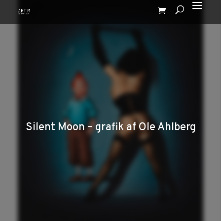
Silent Moon – grafik af Ole Ahlberg