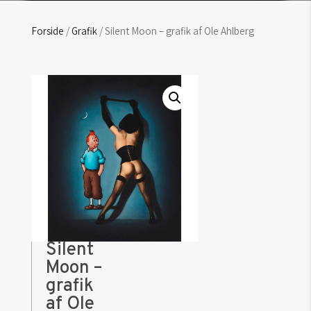
Forside
/
Grafik
/ Silent Moon – grafik af Ole Ahlberg
Silent
Moon –
grafik
af Ole