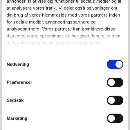
annoncer, til at vise dig funktioner til sociale medier og til
at analysere vores trafik. Vi deler også oplysninger om
din brug af vores hjemmeside med vores partnere inden
for sociale medier, annonceringspartnere og
analysepartnere. Vores partnere kan kombinere disse
data med andre oplysninger, du har givet dem, eller som
de har indsamlet fra din brug af deres tjenester.
Samtykkevalg
Nødvendig
Præferencer
Statistik
Marketing
Last Chance – grafik af Ole