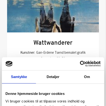
Wattwanderer
Kunstner:
Gan-Erdene Tsend bemalet grafik
Størrelse:
60×50
kr.
11.250,00
Samtykke
Detaljer
Om
Tilføj til kurv
Denne hjemmeside bruger cookies
Vi bruger cookies til at tilpasse vores indhold og