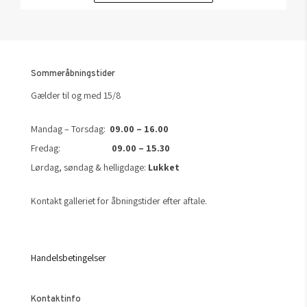
Sommeråbningstider
Gælder til og med 15/8
Mandag – Torsdag:
09.00 – 16.00
Fredag:
09.00 – 15.30
Lørdag, søndag & helligdage:
Lukket
Kontakt galleriet for åbningstider efter aftale.
Handelsbetingelser
Kontaktinfo