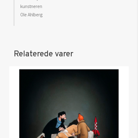
kunstneren
Ole Ahlberg
Relaterede varer