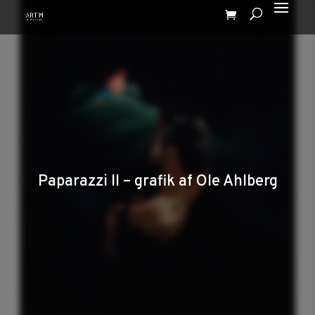
Paparazzi ll – grafik af Ole Ahlberg