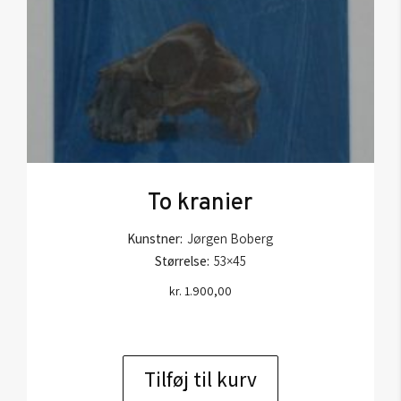
To kranier
Kunstner:
Jørgen Boberg
Størrelse:
53×45
kr.
1.900,00
Tilføj til kurv