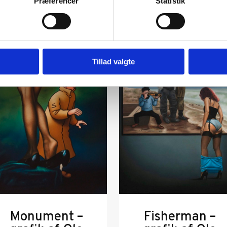
Præferencer
Statistik
Tillad valgte
Monument –
Fisherman –