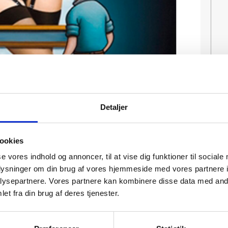
Detaljer
ookies
se vores indhold og annoncer, til at vise dig funktioner til sociale
oplysninger om din brug af vores hjemmeside med vores partnere i
ysepartnere. Vores partnere kan kombinere disse data med andr
et fra din brug af deres tjenester.