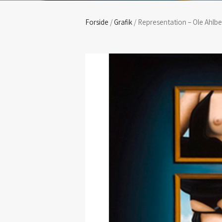
Forside
/
Grafik
/ Representation – Ole Ahlb