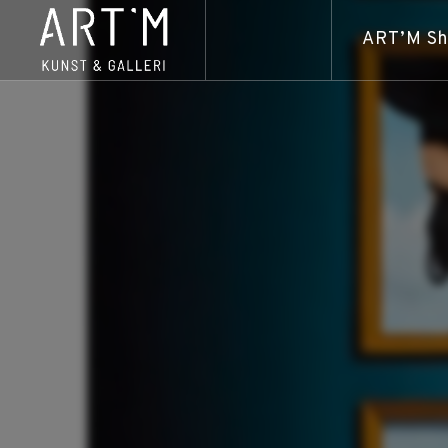
ART’M S