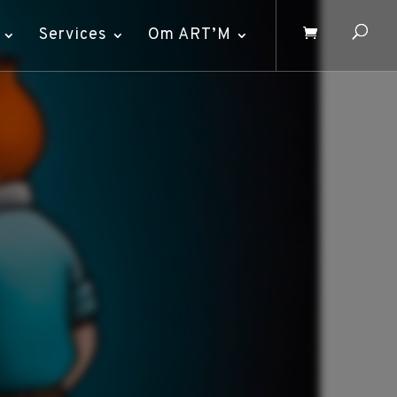
Services
Om ART’M