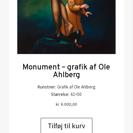
Monument – grafik af Ole
Ahlberg
Kunstner:
Grafik af Ole Ahlberg
Størrelse:
61×50
kr.
6.000,00
Tilføj til kurv