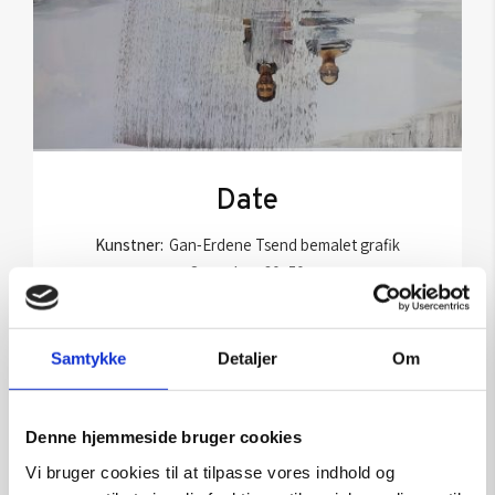
Date
Kunstner:
Gan-Erdene Tsend bemalet grafik
Størrelse:
60×50
kr.
4.950,00
Samtykke
Detaljer
Om
Tilføj til kurv
Denne hjemmeside bruger cookies
Vi bruger cookies til at tilpasse vores indhold og