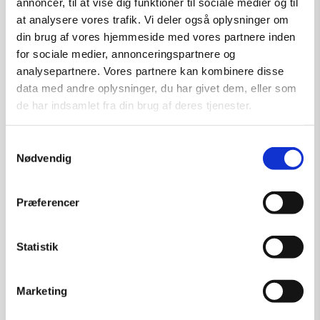
annoncer, til at vise dig funktioner til sociale medier og til
at analysere vores trafik. Vi deler også oplysninger om
din brug af vores hjemmeside med vores partnere inden
for sociale medier, annonceringspartnere og
analysepartnere. Vores partnere kan kombinere disse
data med andre oplysninger, du har givet dem, eller som
de har indsamlet fra din brug af deres tjenester.
Samtykkevalg
Nødvendig
Præferencer
Statistik
Marketing
Falling – grafik af Ole Ahlberg