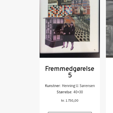
Fremmedgørelse
5
Kunstner:
Henning U. Sørensen
Størrelse:
40×30
kr.
1.750,00