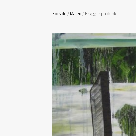
Forside
/
Maleri
/ Brygger på dunk