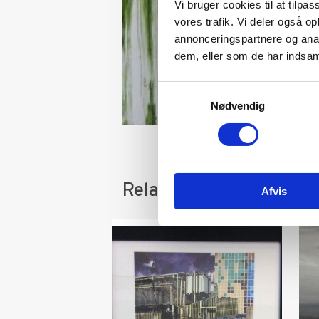
Vi bruger cookies til at tilpas
vores trafik. Vi deler også 
annonceringspartnere og anal
dem, eller som de har indsaml
Samtykkevalg
Nødvendig
Relaterede varer
Afvis