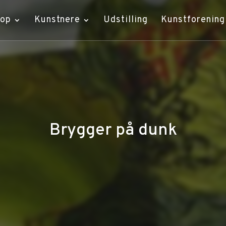
hop
Kunstnere
Udstilling
Kunstforening
Brygger på dunk