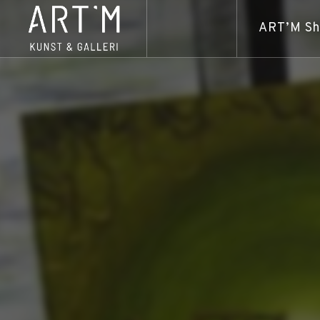
ART’M S