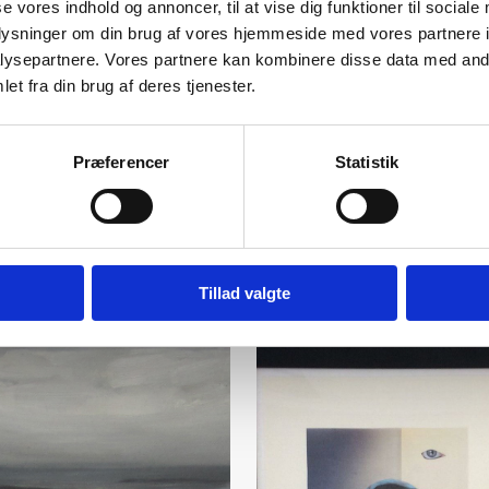
se vores indhold og annoncer, til at vise dig funktioner til sociale
oplysninger om din brug af vores hjemmeside med vores partnere i
ysepartnere. Vores partnere kan kombinere disse data med andr
et fra din brug af deres tjenester.
Præferencer
Statistik
Tillad valgte