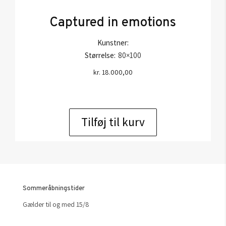
Captured in emotions
Kunstner:
Størrelse:
80×100
kr.
18.000,00
Tilføj til kurv
Sommeråbningstider
Gælder til og med 15/8