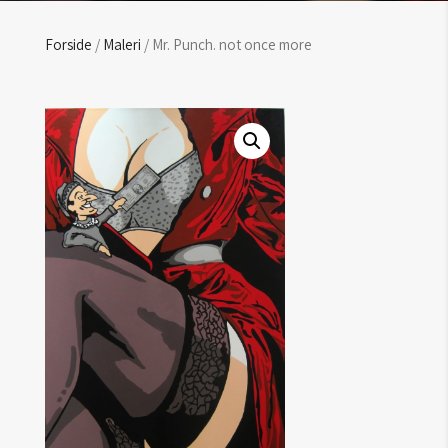
Forside
/
Maleri
/ Mr. Punch. not once more